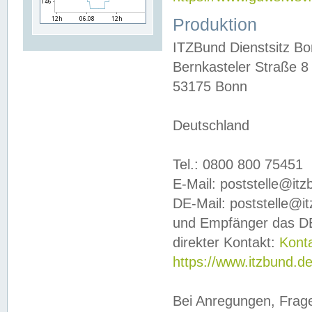
Produktion
ITZBund Dienstsitz B
Bernkasteler Straße 8
53175 Bonn
Deutschland
Tel.: 0800 800 75451
E-Mail: poststelle@it
DE-Mail: poststelle@i
und Empfänger das DE
direkter Kontakt:
Kont
https://www.itzbund.d
Bei Anregungen, Frag