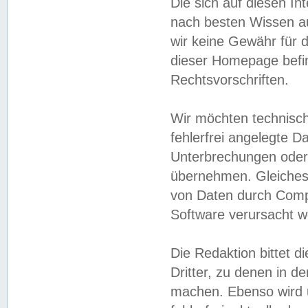
Die sich auf diesen In
nach besten Wissen 
wir keine Gewähr für di
dieser Homepage befin
Rechtsvorschriften.
Wir möchten technisch
fehlerfrei angelegte Da
Unterbrechungen oder 
übernehmen. Gleiches 
von Daten durch Compu
Software verursacht w
Die Redaktion bittet di
Dritter, zu denen in d
machen. Ebenso wird u