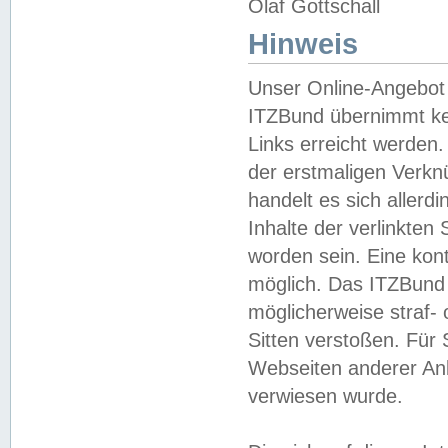
Olaf Gottschall
Hinweis
Unser Online-Angebot 
ITZBund übernimmt kei
Links erreicht werden.
der erstmaligen Verknü
handelt es sich aller
Inhalte der verlinkte
worden sein. Eine kont
möglich. Das ITZBund d
möglicherweise straf- 
Sitten verstoßen. Für
Webseiten anderer Anbi
verwiesen wurde.