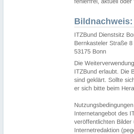
fehlerfrei, aktuell oder
Bildnachweis:
ITZBund Dienstsitz B
Bernkasteler Straße 8
53175 Bonn
Die Weiterverwendung 
ITZBund erlaubt. Die B
sind geklärt. Sollte s
er sich bitte beim He
Nutzungsbedingungen 
Internetangebot des I
veröffentlichten Bilde
Internetredaktion (peg