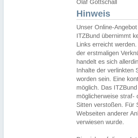
Olaf Gottschall
Hinweis
Unser Online-Angebot 
ITZBund übernimmt kei
Links erreicht werden.
der erstmaligen Verknü
handelt es sich aller
Inhalte der verlinkte
worden sein. Eine kont
möglich. Das ITZBund d
möglicherweise straf- 
Sitten verstoßen. Für
Webseiten anderer Anbi
verwiesen wurde.