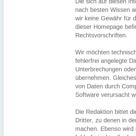
Die sich auf diesen In
nach besten Wissen 
wir keine Gewähr für di
dieser Homepage befin
Rechtsvorschriften.
Wir möchten technisch
fehlerfrei angelegte Da
Unterbrechungen oder 
übernehmen. Gleiches 
von Daten durch Compu
Software verursacht w
Die Redaktion bittet di
Dritter, zu denen in d
machen. Ebenso wird u