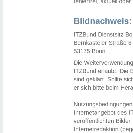
fehlerfrei, aktuell oder
Bildnachweis:
ITZBund Dienstsitz B
Bernkasteler Straße 8
53175 Bonn
Die Weiterverwendung 
ITZBund erlaubt. Die B
sind geklärt. Sollte s
er sich bitte beim He
Nutzungsbedingungen 
Internetangebot des I
veröffentlichten Bilde
Internetredaktion (peg