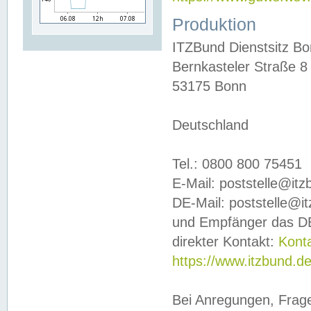
Produktion
ITZBund Dienstsitz B
Bernkasteler Straße 8
53175 Bonn
Deutschland
Tel.: 0800 800 75451
E-Mail: poststelle@it
DE-Mail: poststelle@i
und Empfänger das DE
direkter Kontakt:
Kont
https://www.itzbund.d
Bei Anregungen, Frag