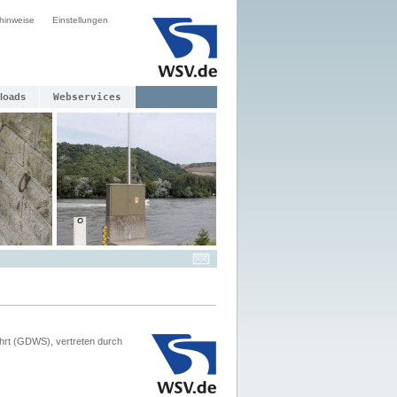
hinweise
Einstellungen
loads
Webservices
hrt (GDWS), vertreten durch