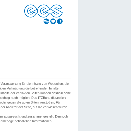
erantwortung für die Inhalte von Webseiten, die
igen Verknüpfung die betreffenden Inhalte
 Inhalte der verlinkten Seiten können deshalb ohne
sichtigt noch möglich. Das ITZBund distanziert
d oder gegen die guten Sitten verstoßen. Für
er Anbieter der Seite, auf die verwiesen wurde.
Wissen ausgesucht und zusammengestellt. Dennoch
r Homepage befindlichen Informationen,