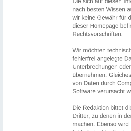
Die sich auf diesen In
nach besten Wissen 
wir keine Gewähr für di
dieser Homepage befin
Rechtsvorschriften.
Wir möchten technisch
fehlerfrei angelegte Da
Unterbrechungen oder 
übernehmen. Gleiches 
von Daten durch Compu
Software verursacht w
Die Redaktion bittet di
Dritter, zu denen in d
machen. Ebenso wird u