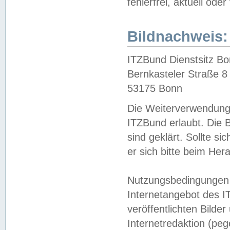
fehlerfrei, aktuell oder
Bildnachweis:
ITZBund Dienstsitz B
Bernkasteler Straße 8
53175 Bonn
Die Weiterverwendung 
ITZBund erlaubt. Die B
sind geklärt. Sollte s
er sich bitte beim He
Nutzungsbedingungen 
Internetangebot des I
veröffentlichten Bilde
Internetredaktion (peg