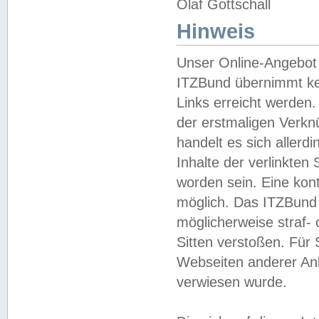
Olaf Gottschall
Hinweis
Unser Online-Angebot 
ITZBund übernimmt kei
Links erreicht werden.
der erstmaligen Verknü
handelt es sich aller
Inhalte der verlinkte
worden sein. Eine kont
möglich. Das ITZBund d
möglicherweise straf- 
Sitten verstoßen. Für
Webseiten anderer Anbi
verwiesen wurde.