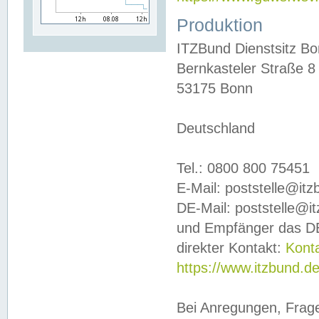
Produktion
ITZBund Dienstsitz B
Bernkasteler Straße 8
53175 Bonn
Deutschland
Tel.: 0800 800 75451
E-Mail: poststelle@it
DE-Mail: poststelle@i
und Empfänger das DE
direkter Kontakt:
Kont
https://www.itzbund.d
Bei Anregungen, Frag