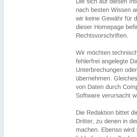
Die sich auf diesen In
nach besten Wissen 
wir keine Gewähr für di
dieser Homepage befin
Rechtsvorschriften.
Wir möchten technisch
fehlerfrei angelegte Da
Unterbrechungen oder 
übernehmen. Gleiches 
von Daten durch Compu
Software verursacht w
Die Redaktion bittet di
Dritter, zu denen in d
machen. Ebenso wird u