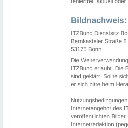
fehlerfrei, aktuell oder
Bildnachweis:
ITZBund Dienstsitz B
Bernkasteler Straße 8
53175 Bonn
Die Weiterverwendung 
ITZBund erlaubt. Die B
sind geklärt. Sollte s
er sich bitte beim He
Nutzungsbedingungen 
Internetangebot des I
veröffentlichten Bilde
Internetredaktion (peg