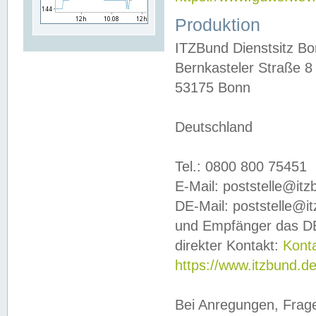
Produktion
ITZBund Dienstsitz B
Bernkasteler Straße 8
53175 Bonn
Deutschland
Tel.: 0800 800 75451
E-Mail: poststelle@it
DE-Mail: poststelle@i
und Empfänger das DE
direkter Kontakt:
Kont
https://www.itzbund.d
Bei Anregungen, Frag