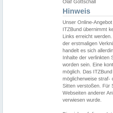
Olaf Gottschall
Hinweis
Unser Online-Angebot 
ITZBund übernimmt kei
Links erreicht werden.
der erstmaligen Verknü
handelt es sich aller
Inhalte der verlinkte
worden sein. Eine kont
möglich. Das ITZBund d
möglicherweise straf- 
Sitten verstoßen. Für
Webseiten anderer Anbi
verwiesen wurde.