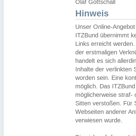
Olaf Gottschall
Hinweis
Unser Online-Angebot 
ITZBund übernimmt kei
Links erreicht werden.
der erstmaligen Verknü
handelt es sich aller
Inhalte der verlinkte
worden sein. Eine kont
möglich. Das ITZBund d
möglicherweise straf- 
Sitten verstoßen. Für
Webseiten anderer Anbi
verwiesen wurde.