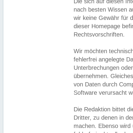
Die sich auf diesen In
nach besten Wissen 
wir keine Gewähr für di
dieser Homepage befin
Rechtsvorschriften.
Wir möchten technisch
fehlerfrei angelegte Da
Unterbrechungen oder 
übernehmen. Gleiches 
von Daten durch Compu
Software verursacht w
Die Redaktion bittet di
Dritter, zu denen in d
machen. Ebenso wird u