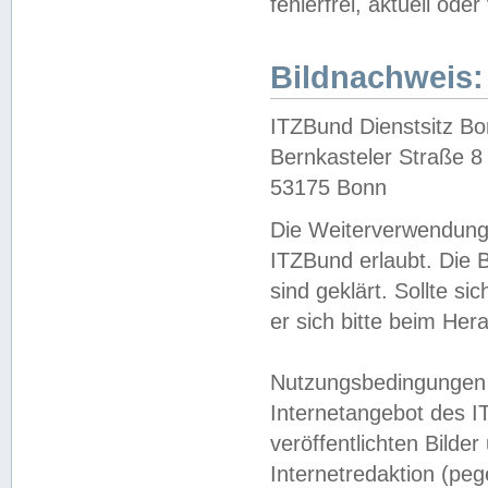
fehlerfrei, aktuell oder
Bildnachweis:
ITZBund Dienstsitz B
Bernkasteler Straße 8
53175 Bonn
Die Weiterverwendung 
ITZBund erlaubt. Die B
sind geklärt. Sollte s
er sich bitte beim He
Nutzungsbedingungen 
Internetangebot des I
veröffentlichten Bilde
Internetredaktion (peg