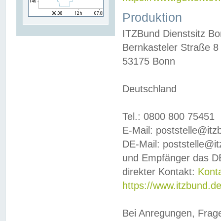
Produktion
ITZBund Dienstsitz B
Bernkasteler Straße 8
53175 Bonn
Deutschland
Tel.: 0800 800 75451
E-Mail: poststelle@it
DE-Mail: poststelle@i
und Empfänger das DE
direkter Kontakt:
Kont
https://www.itzbund.d
Bei Anregungen, Frag