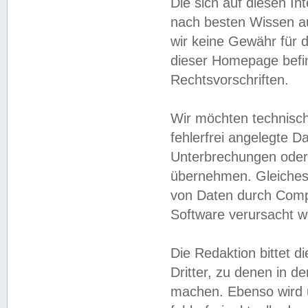
Die sich auf diesen In
nach besten Wissen 
wir keine Gewähr für di
dieser Homepage befin
Rechtsvorschriften.
Wir möchten technisch
fehlerfrei angelegte Da
Unterbrechungen oder 
übernehmen. Gleiches 
von Daten durch Compu
Software verursacht w
Die Redaktion bittet di
Dritter, zu denen in d
machen. Ebenso wird u