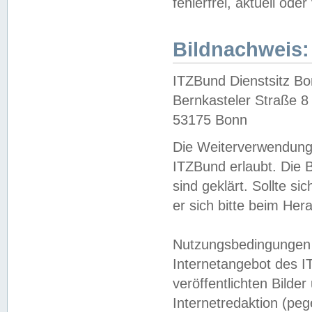
fehlerfrei, aktuell oder
Bildnachweis:
ITZBund Dienstsitz B
Bernkasteler Straße 8
53175 Bonn
Die Weiterverwendung 
ITZBund erlaubt. Die B
sind geklärt. Sollte s
er sich bitte beim He
Nutzungsbedingungen 
Internetangebot des I
veröffentlichten Bilde
Internetredaktion (peg