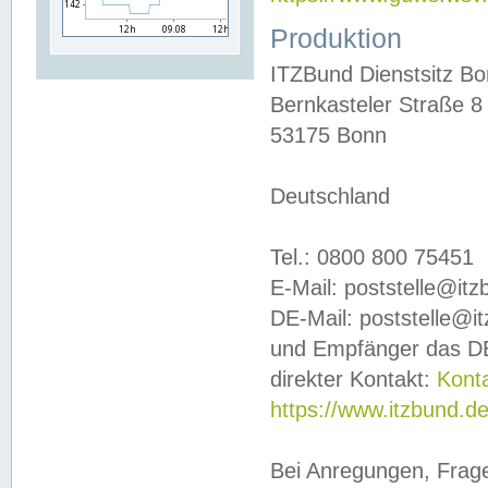
Produktion
ITZBund Dienstsitz B
Bernkasteler Straße 8
53175 Bonn
Deutschland
Tel.: 0800 800 75451
E-Mail: poststelle@it
DE-Mail: poststelle@i
und Empfänger das DE
direkter Kontakt:
Kont
https://www.itzbund.d
Bei Anregungen, Frag