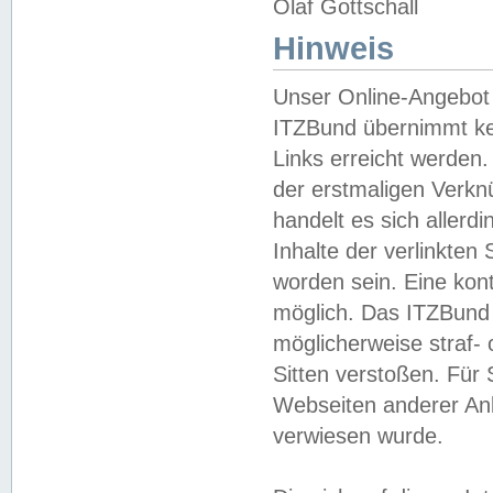
Olaf Gottschall
Hinweis
Unser Online-Angebot 
ITZBund übernimmt kei
Links erreicht werden.
der erstmaligen Verknü
handelt es sich aller
Inhalte der verlinkte
worden sein. Eine kont
möglich. Das ITZBund d
möglicherweise straf- 
Sitten verstoßen. Für
Webseiten anderer Anbi
verwiesen wurde.