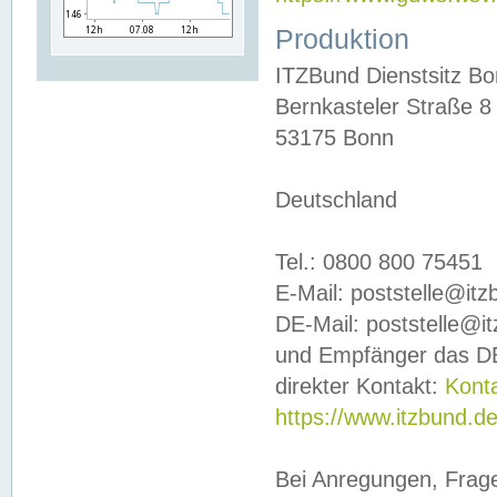
Produktion
ITZBund Dienstsitz B
Bernkasteler Straße 8
53175 Bonn
Deutschland
Tel.: 0800 800 75451
E-Mail: poststelle@it
DE-Mail: poststelle@i
und Empfänger das DE
direkter Kontakt:
Kont
https://www.itzbund.d
Bei Anregungen, Frag