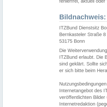
fehlerfrei, aktuell oder
Bildnachweis:
ITZBund Dienstsitz B
Bernkasteler Straße 8
53175 Bonn
Die Weiterverwendung 
ITZBund erlaubt. Die B
sind geklärt. Sollte s
er sich bitte beim He
Nutzungsbedingungen 
Internetangebot des I
veröffentlichten Bilde
Internetredaktion (peg