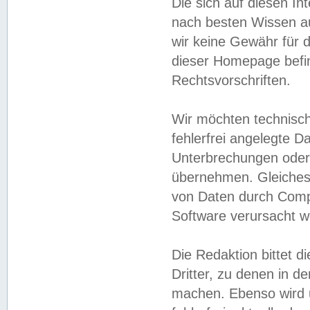
Die sich auf diesen In
nach besten Wissen 
wir keine Gewähr für di
dieser Homepage befin
Rechtsvorschriften.
Wir möchten technisch
fehlerfrei angelegte Da
Unterbrechungen oder 
übernehmen. Gleiches 
von Daten durch Compu
Software verursacht w
Die Redaktion bittet di
Dritter, zu denen in d
machen. Ebenso wird u