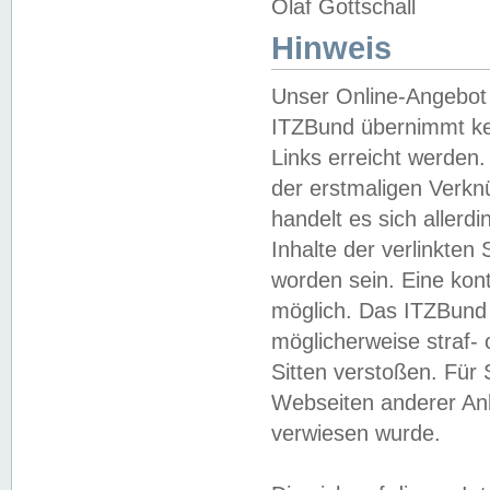
Olaf Gottschall
Hinweis
Unser Online-Angebot 
ITZBund übernimmt kei
Links erreicht werden.
der erstmaligen Verknü
handelt es sich aller
Inhalte der verlinkte
worden sein. Eine kont
möglich. Das ITZBund d
möglicherweise straf- 
Sitten verstoßen. Für
Webseiten anderer Anbi
verwiesen wurde.