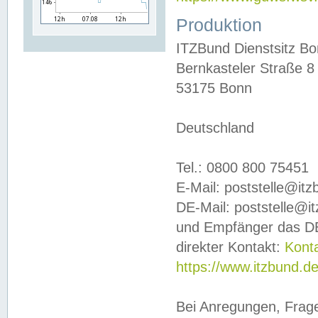
Produktion
ITZBund Dienstsitz B
Bernkasteler Straße 8
53175 Bonn
Deutschland
Tel.: 0800 800 75451
E-Mail: poststelle@it
DE-Mail: poststelle@i
und Empfänger das DE
direkter Kontakt:
Kont
https://www.itzbund.d
Bei Anregungen, Frag