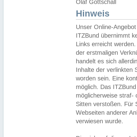
Olaf Gottschall
Hinweis
Unser Online-Angebot 
ITZBund übernimmt kei
Links erreicht werden.
der erstmaligen Verknü
handelt es sich aller
Inhalte der verlinkte
worden sein. Eine kont
möglich. Das ITZBund d
möglicherweise straf- 
Sitten verstoßen. Für
Webseiten anderer Anbi
verwiesen wurde.