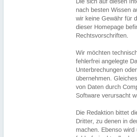
Die sich auf diesen In
nach besten Wissen 
wir keine Gewähr für di
dieser Homepage befin
Rechtsvorschriften.
Wir möchten technisch
fehlerfrei angelegte Da
Unterbrechungen oder 
übernehmen. Gleiches 
von Daten durch Compu
Software verursacht w
Die Redaktion bittet di
Dritter, zu denen in d
machen. Ebenso wird u