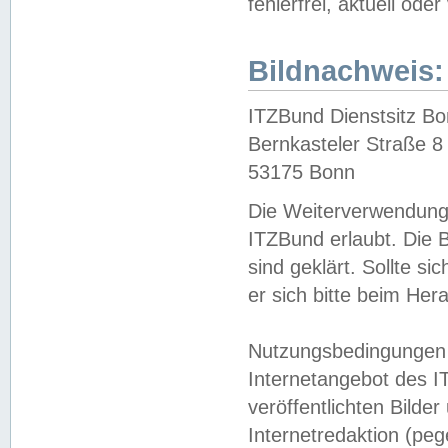
fehlerfrei, aktuell oder
Bildnachweis:
ITZBund Dienstsitz B
Bernkasteler Straße 8
53175 Bonn
Die Weiterverwendung 
ITZBund erlaubt. Die B
sind geklärt. Sollte s
er sich bitte beim He
Nutzungsbedingungen 
Internetangebot des I
veröffentlichten Bilde
Internetredaktion (peg