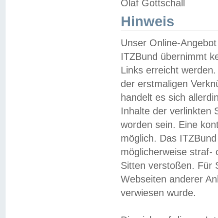
Olaf Gottschall
Hinweis
Unser Online-Angebot 
ITZBund übernimmt kei
Links erreicht werden.
der erstmaligen Verknü
handelt es sich aller
Inhalte der verlinkte
worden sein. Eine kont
möglich. Das ITZBund d
möglicherweise straf- 
Sitten verstoßen. Für
Webseiten anderer Anbi
verwiesen wurde.