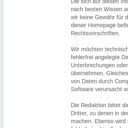
Die sich auf diesen In
nach besten Wissen 
wir keine Gewähr für di
dieser Homepage befin
Rechtsvorschriften.
Wir möchten technisch
fehlerfrei angelegte Da
Unterbrechungen oder 
übernehmen. Gleiches 
von Daten durch Compu
Software verursacht w
Die Redaktion bittet di
Dritter, zu denen in d
machen. Ebenso wird u