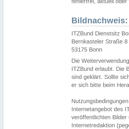
fehlerfrei, aktuell oder
Bildnachweis:
ITZBund Dienstsitz B
Bernkasteler Straße 8
53175 Bonn
Die Weiterverwendung 
ITZBund erlaubt. Die B
sind geklärt. Sollte s
er sich bitte beim He
Nutzungsbedingungen 
Internetangebot des I
veröffentlichten Bilde
Internetredaktion (peg