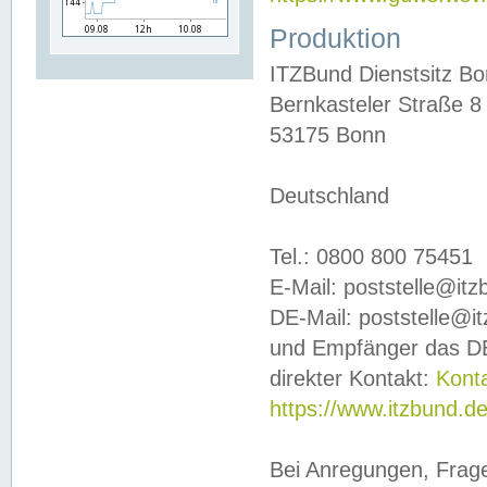
Produktion
ITZBund Dienstsitz B
Bernkasteler Straße 8
53175 Bonn
Deutschland
Tel.: 0800 800 75451
E-Mail: poststelle@it
DE-Mail: poststelle@i
und Empfänger das DE
direkter Kontakt:
Kont
https://www.itzbund.d
Bei Anregungen, Frag