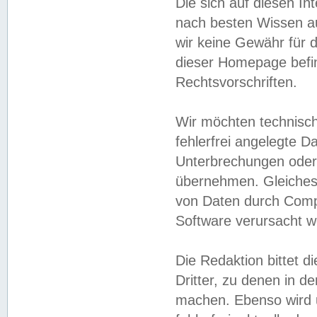
Die sich auf diesen In
nach besten Wissen 
wir keine Gewähr für di
dieser Homepage befin
Rechtsvorschriften.
Wir möchten technisch
fehlerfrei angelegte Da
Unterbrechungen oder 
übernehmen. Gleiches 
von Daten durch Compu
Software verursacht w
Die Redaktion bittet di
Dritter, zu denen in d
machen. Ebenso wird u