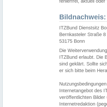
fehlerfrei, aktuell oder
Bildnachweis:
ITZBund Dienstsitz B
Bernkasteler Straße 8
53175 Bonn
Die Weiterverwendung 
ITZBund erlaubt. Die B
sind geklärt. Sollte s
er sich bitte beim He
Nutzungsbedingungen 
Internetangebot des I
veröffentlichten Bilde
Internetredaktion (peg