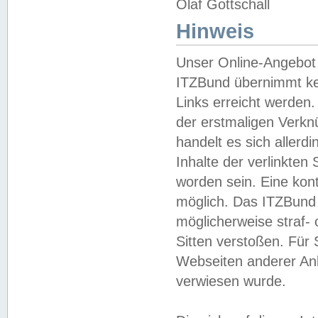
Olaf Gottschall
Hinweis
Unser Online-Angebot 
ITZBund übernimmt kei
Links erreicht werden.
der erstmaligen Verknü
handelt es sich aller
Inhalte der verlinkte
worden sein. Eine kont
möglich. Das ITZBund d
möglicherweise straf- 
Sitten verstoßen. Für
Webseiten anderer Anbi
verwiesen wurde.