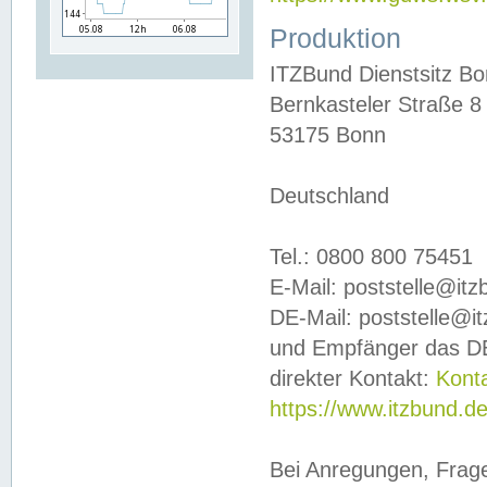
Produktion
ITZBund Dienstsitz B
Bernkasteler Straße 8
53175 Bonn
Deutschland
Tel.: 0800 800 75451
E-Mail: poststelle@it
DE-Mail: poststelle@i
und Empfänger das DE
direkter Kontakt:
Kont
https://www.itzbund.d
Bei Anregungen, Frag