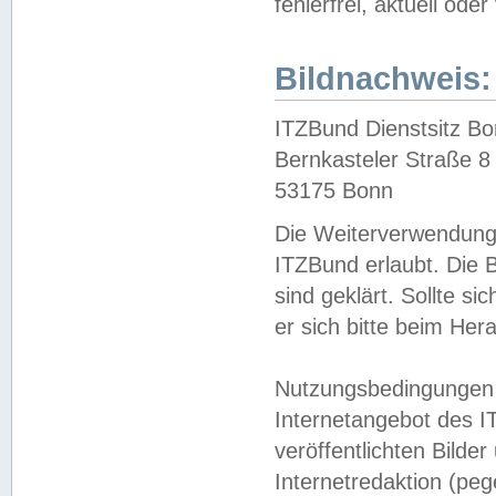
fehlerfrei, aktuell oder
Bildnachweis:
ITZBund Dienstsitz B
Bernkasteler Straße 8
53175 Bonn
Die Weiterverwendung 
ITZBund erlaubt. Die B
sind geklärt. Sollte s
er sich bitte beim He
Nutzungsbedingungen 
Internetangebot des I
veröffentlichten Bilde
Internetredaktion (peg