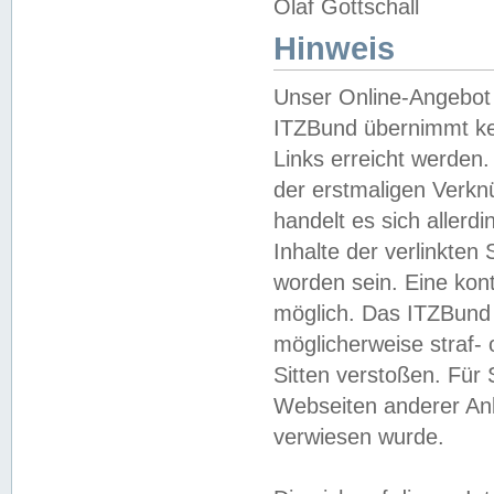
Olaf Gottschall
Hinweis
Unser Online-Angebot 
ITZBund übernimmt kei
Links erreicht werden.
der erstmaligen Verknü
handelt es sich aller
Inhalte der verlinkte
worden sein. Eine kont
möglich. Das ITZBund d
möglicherweise straf- 
Sitten verstoßen. Für
Webseiten anderer Anbi
verwiesen wurde.