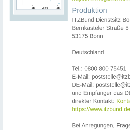
Produktion
ITZBund Dienstsitz B
Bernkasteler Straße 8
53175 Bonn
Deutschland
Tel.: 0800 800 75451
E-Mail: poststelle@it
DE-Mail: poststelle@i
und Empfänger das DE
direkter Kontakt:
Kont
https://www.itzbund.d
Bei Anregungen, Frag