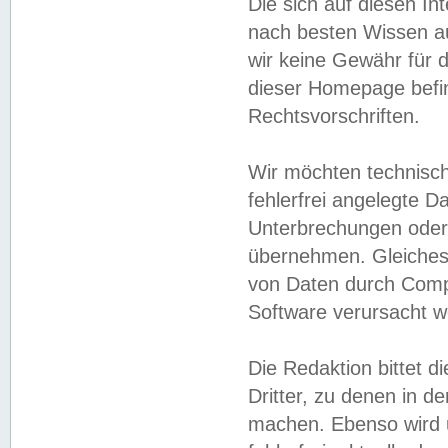
Die sich auf diesen In
nach besten Wissen 
wir keine Gewähr für di
dieser Homepage befin
Rechtsvorschriften.
Wir möchten technisch
fehlerfrei angelegte Da
Unterbrechungen oder 
übernehmen. Gleiches 
von Daten durch Compu
Software verursacht w
Die Redaktion bittet di
Dritter, zu denen in d
machen. Ebenso wird u