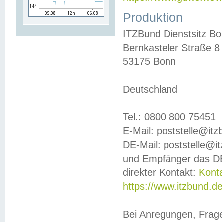
Produktion
ITZBund Dienstsitz B
Bernkasteler Straße 8
53175 Bonn
Deutschland
Tel.: 0800 800 75451
E-Mail: poststelle@it
DE-Mail: poststelle@i
und Empfänger das DE
direkter Kontakt:
Kont
https://www.itzbund.d
Bei Anregungen, Frag