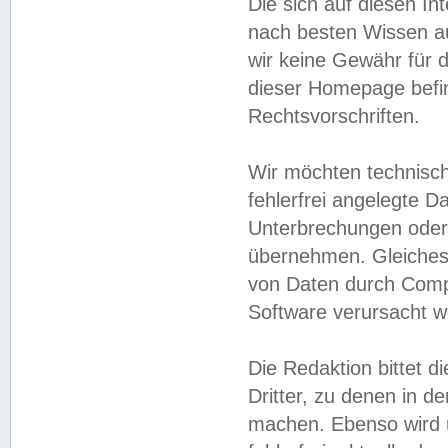
Die sich auf diesen In
nach besten Wissen 
wir keine Gewähr für di
dieser Homepage befin
Rechtsvorschriften.
Wir möchten technisch
fehlerfrei angelegte Da
Unterbrechungen oder 
übernehmen. Gleiches 
von Daten durch Compu
Software verursacht w
Die Redaktion bittet di
Dritter, zu denen in d
machen. Ebenso wird u