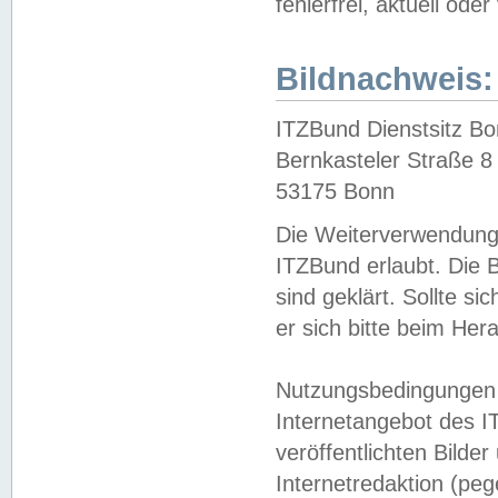
fehlerfrei, aktuell oder
Bildnachweis:
ITZBund Dienstsitz B
Bernkasteler Straße 8
53175 Bonn
Die Weiterverwendung 
ITZBund erlaubt. Die B
sind geklärt. Sollte s
er sich bitte beim He
Nutzungsbedingungen 
Internetangebot des I
veröffentlichten Bilde
Internetredaktion (peg