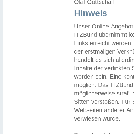
Olaf Gottschall
Hinweis
Unser Online-Angebot 
ITZBund übernimmt kei
Links erreicht werden.
der erstmaligen Verknü
handelt es sich aller
Inhalte der verlinkte
worden sein. Eine kont
möglich. Das ITZBund d
möglicherweise straf- 
Sitten verstoßen. Für
Webseiten anderer Anbi
verwiesen wurde.