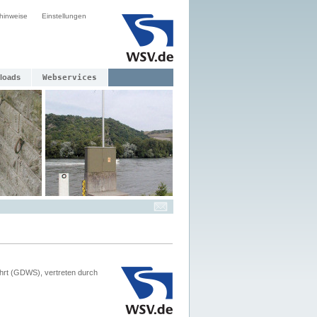
hinweise
Einstellungen
loads
Webservices
hrt (GDWS), vertreten durch