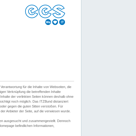
erantwortung für die Inhalte von Webseiten, die
igen Verknüpfung die betreffenden Inhalte
 Inhalte der verlinkten Seiten können deshalb ohne
sichtigt noch möglich. Das ITZBund distanziert
d oder gegen die guten Sitten verstoßen. Für
er Anbieter der Seite, auf die verwiesen wurde.
Wissen ausgesucht und zusammengestellt. Dennoch
r Homepage befindlichen Informationen,