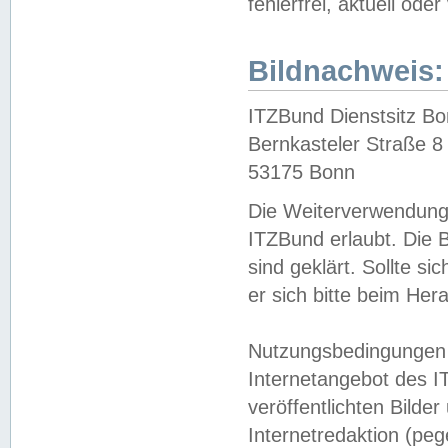
fehlerfrei, aktuell oder
Bildnachweis:
ITZBund Dienstsitz B
Bernkasteler Straße 8
53175 Bonn
Die Weiterverwendung 
ITZBund erlaubt. Die B
sind geklärt. Sollte s
er sich bitte beim He
Nutzungsbedingungen 
Internetangebot des I
veröffentlichten Bilde
Internetredaktion (peg