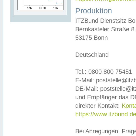
Produktion
ITZBund Dienstsitz B
Bernkasteler Straße 8
53175 Bonn
Deutschland
Tel.: 0800 800 75451
E-Mail: poststelle@it
DE-Mail: poststelle@i
und Empfänger das DE
direkter Kontakt:
Kont
https://www.itzbund.d
Bei Anregungen, Frag