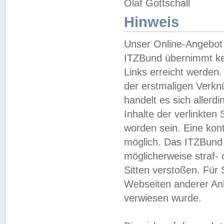
Olaf Gottschall
Hinweis
Unser Online-Angebot 
ITZBund übernimmt kei
Links erreicht werden.
der erstmaligen Verknü
handelt es sich aller
Inhalte der verlinkte
worden sein. Eine kont
möglich. Das ITZBund d
möglicherweise straf- 
Sitten verstoßen. Für
Webseiten anderer Anbi
verwiesen wurde.