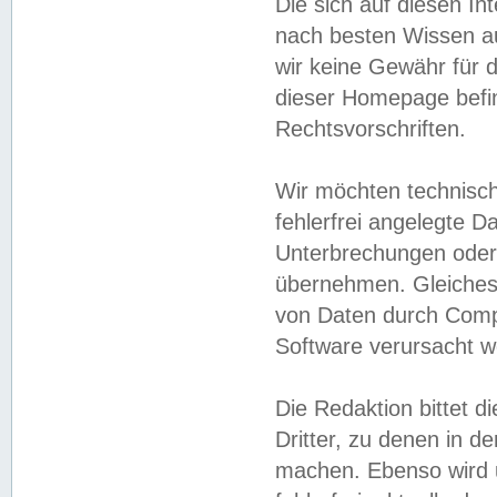
Die sich auf diesen In
nach besten Wissen 
wir keine Gewähr für di
dieser Homepage befin
Rechtsvorschriften.
Wir möchten technisch
fehlerfrei angelegte Da
Unterbrechungen oder 
übernehmen. Gleiches 
von Daten durch Compu
Software verursacht w
Die Redaktion bittet di
Dritter, zu denen in d
machen. Ebenso wird u