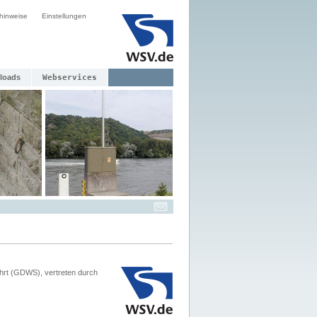
hinweise
Einstellungen
loads
Webservices
hrt (GDWS), vertreten durch