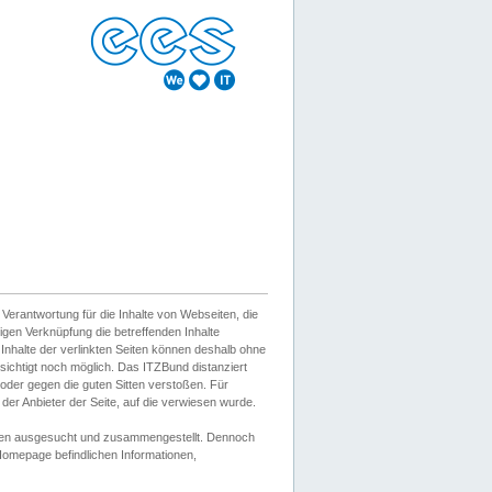
erantwortung für die Inhalte von Webseiten, die
igen Verknüpfung die betreffenden Inhalte
 Inhalte der verlinkten Seiten können deshalb ohne
sichtigt noch möglich. Das ITZBund distanziert
d oder gegen die guten Sitten verstoßen. Für
er Anbieter der Seite, auf die verwiesen wurde.
Wissen ausgesucht und zusammengestellt. Dennoch
r Homepage befindlichen Informationen,