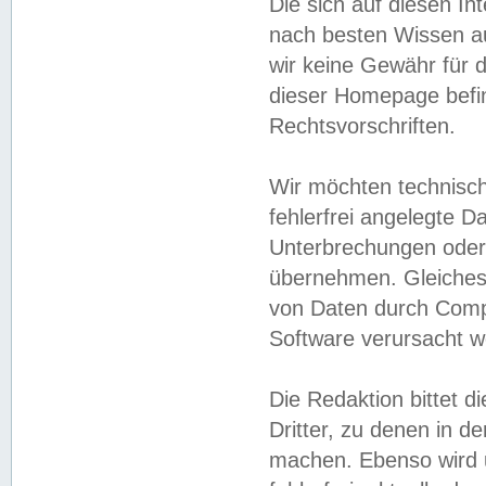
Die sich auf diesen In
nach besten Wissen 
wir keine Gewähr für di
dieser Homepage befin
Rechtsvorschriften.
Wir möchten technisch
fehlerfrei angelegte Da
Unterbrechungen oder 
übernehmen. Gleiches 
von Daten durch Compu
Software verursacht w
Die Redaktion bittet di
Dritter, zu denen in d
machen. Ebenso wird u