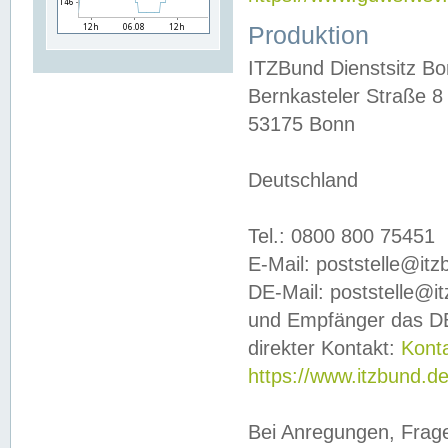
Produktion
ITZBund Dienstsitz B
Bernkasteler Straße 8
53175 Bonn
Deutschland
Tel.: 0800 800 75451
E-Mail: poststelle@it
DE-Mail: poststelle@i
und Empfänger das DE
direkter Kontakt:
Kont
https://www.itzbund.d
Bei Anregungen, Frag