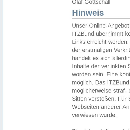
Olaf Gottschall
Hinweis
Unser Online-Angebot 
ITZBund übernimmt kei
Links erreicht werden.
der erstmaligen Verknü
handelt es sich aller
Inhalte der verlinkte
worden sein. Eine kont
möglich. Das ITZBund d
möglicherweise straf- 
Sitten verstoßen. Für
Webseiten anderer Anbi
verwiesen wurde.