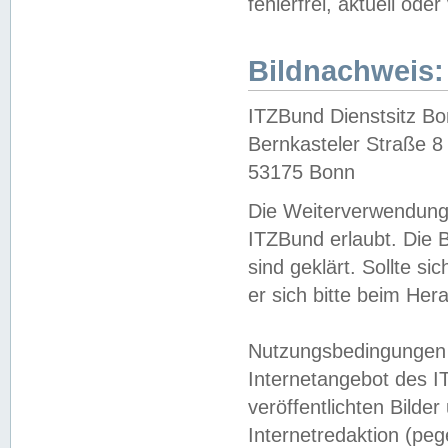
fehlerfrei, aktuell oder
Bildnachweis:
ITZBund Dienstsitz B
Bernkasteler Straße 8
53175 Bonn
Die Weiterverwendung 
ITZBund erlaubt. Die B
sind geklärt. Sollte s
er sich bitte beim He
Nutzungsbedingungen 
Internetangebot des I
veröffentlichten Bilde
Internetredaktion (peg