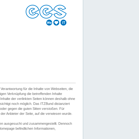
erantwortung für die Inhalte von Webseiten, die
igen Verknüpfung die betreffenden Inhalte
 Inhalte der verlinkten Seiten können deshalb ohne
sichtigt noch möglich. Das ITZBund distanziert
d oder gegen die guten Sitten verstoßen. Für
er Anbieter der Seite, auf die verwiesen wurde.
Wissen ausgesucht und zusammengestellt. Dennoch
r Homepage befindlichen Informationen,