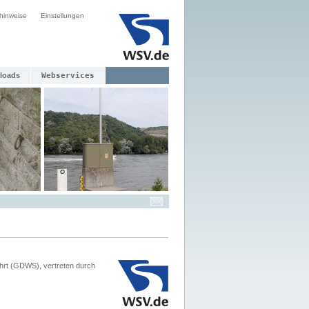
hinweise
Einstellungen
loads
Webservices
hrt (GDWS), vertreten durch