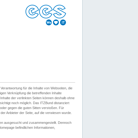
erantwortung für die Inhalte von Webseiten, die
igen Verknüpfung die betreffenden Inhalte
 Inhalte der verlinkten Seiten können deshalb ohne
sichtigt noch möglich. Das ITZBund distanziert
d oder gegen die guten Sitten verstoßen. Für
er Anbieter der Seite, auf die verwiesen wurde.
Wissen ausgesucht und zusammengestellt. Dennoch
r Homepage befindlichen Informationen,