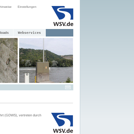
hinweise
Einstellungen
loads
Webservices
hrt (GDWS), vertreten durch