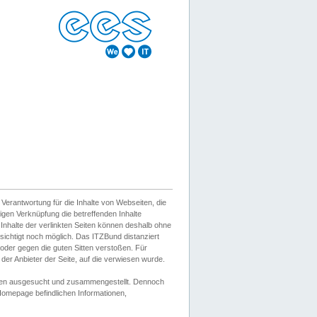
erantwortung für die Inhalte von Webseiten, die
igen Verknüpfung die betreffenden Inhalte
 Inhalte der verlinkten Seiten können deshalb ohne
sichtigt noch möglich. Das ITZBund distanziert
d oder gegen die guten Sitten verstoßen. Für
er Anbieter der Seite, auf die verwiesen wurde.
Wissen ausgesucht und zusammengestellt. Dennoch
r Homepage befindlichen Informationen,