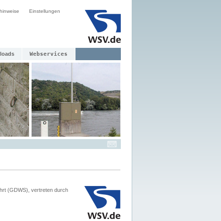
hinweise
Einstellungen
loads
Webservices
hrt (GDWS), vertreten durch