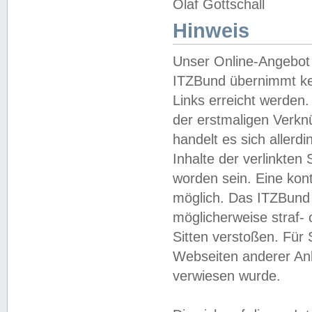
Olaf Gottschall
Hinweis
Unser Online-Angebot 
ITZBund übernimmt kei
Links erreicht werden.
der erstmaligen Verknü
handelt es sich aller
Inhalte der verlinkte
worden sein. Eine kont
möglich. Das ITZBund d
möglicherweise straf- 
Sitten verstoßen. Für
Webseiten anderer Anbi
verwiesen wurde.