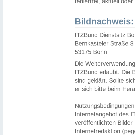
fehlerfrei, aktuell oder
Bildnachweis:
ITZBund Dienstsitz B
Bernkasteler Straße 8
53175 Bonn
Die Weiterverwendung 
ITZBund erlaubt. Die B
sind geklärt. Sollte s
er sich bitte beim He
Nutzungsbedingungen 
Internetangebot des I
veröffentlichten Bilde
Internetredaktion (peg