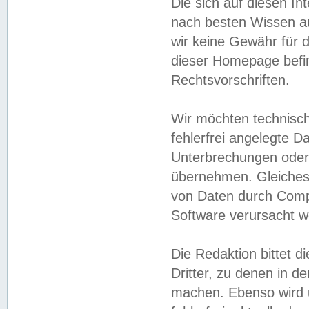
Die sich auf diesen In
nach besten Wissen 
wir keine Gewähr für di
dieser Homepage befin
Rechtsvorschriften.
Wir möchten technisch
fehlerfrei angelegte Da
Unterbrechungen oder 
übernehmen. Gleiches 
von Daten durch Compu
Software verursacht w
Die Redaktion bittet di
Dritter, zu denen in d
machen. Ebenso wird u