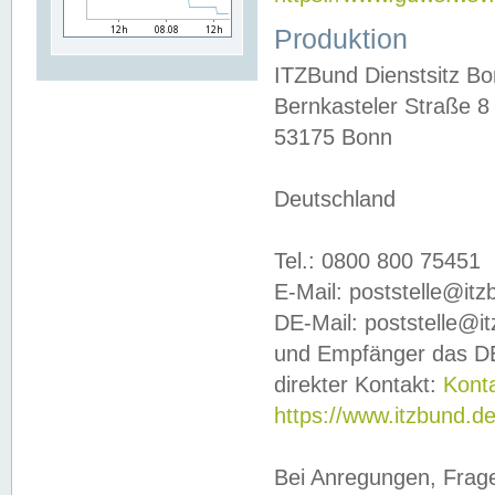
Produktion
ITZBund Dienstsitz B
Bernkasteler Straße 8
53175 Bonn
Deutschland
Tel.: 0800 800 75451
E-Mail: poststelle@it
DE-Mail: poststelle@i
und Empfänger das DE
direkter Kontakt:
Kont
https://www.itzbund.d
Bei Anregungen, Frag