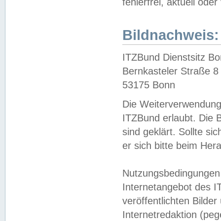
fehlerfrei, aktuell oder
Bildnachweis:
ITZBund Dienstsitz B
Bernkasteler Straße 8
53175 Bonn
Die Weiterverwendung 
ITZBund erlaubt. Die B
sind geklärt. Sollte s
er sich bitte beim He
Nutzungsbedingungen 
Internetangebot des I
veröffentlichten Bilde
Internetredaktion (peg