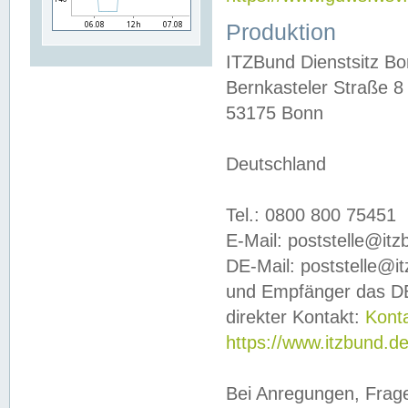
Produktion
ITZBund Dienstsitz B
Bernkasteler Straße 8
53175 Bonn
Deutschland
Tel.: 0800 800 75451
E-Mail: poststelle@it
DE-Mail: poststelle@i
und Empfänger das DE
direkter Kontakt:
Kont
https://www.itzbund.d
Bei Anregungen, Frag