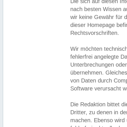
Die sich auf diesen In
nach besten Wissen 
wir keine Gewähr für di
dieser Homepage befin
Rechtsvorschriften.
Wir möchten technisch
fehlerfrei angelegte Da
Unterbrechungen oder 
übernehmen. Gleiches 
von Daten durch Compu
Software verursacht w
Die Redaktion bittet di
Dritter, zu denen in d
machen. Ebenso wird u