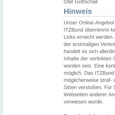
Olaf Gottschall
Hinweis
Unser Online-Angebot 
ITZBund übernimmt kei
Links erreicht werden.
der erstmaligen Verknü
handelt es sich aller
Inhalte der verlinkte
worden sein. Eine kont
möglich. Das ITZBund d
möglicherweise straf- 
Sitten verstoßen. Für
Webseiten anderer Anbi
verwiesen wurde.