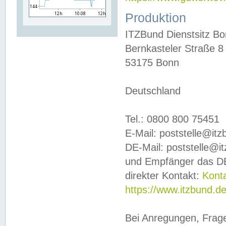
Produktion
ITZBund Dienstsitz B
Bernkasteler Straße 8
53175 Bonn
Deutschland
Tel.: 0800 800 75451
E-Mail: poststelle@it
DE-Mail: poststelle@i
und Empfänger das DE
direkter Kontakt:
Kont
https://www.itzbund.d
Bei Anregungen, Frag