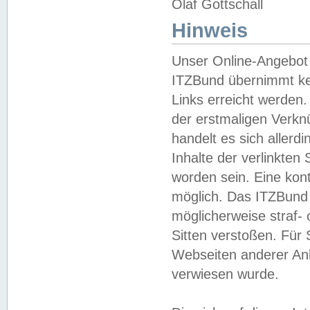
Olaf Gottschall
Hinweis
Unser Online-Angebot 
ITZBund übernimmt kei
Links erreicht werden.
der erstmaligen Verknü
handelt es sich aller
Inhalte der verlinkte
worden sein. Eine kont
möglich. Das ITZBund d
möglicherweise straf- 
Sitten verstoßen. Für
Webseiten anderer Anbi
verwiesen wurde.