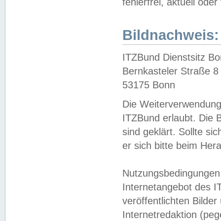
fehlerfrei, aktuell oder
Bildnachweis:
ITZBund Dienstsitz B
Bernkasteler Straße 8
53175 Bonn
Die Weiterverwendung 
ITZBund erlaubt. Die B
sind geklärt. Sollte s
er sich bitte beim He
Nutzungsbedingungen 
Internetangebot des I
veröffentlichten Bilde
Internetredaktion (peg