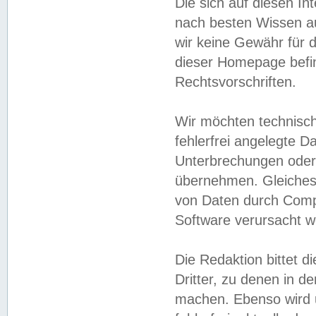
Die sich auf diesen In
nach besten Wissen 
wir keine Gewähr für di
dieser Homepage befin
Rechtsvorschriften.
Wir möchten technisch
fehlerfrei angelegte Da
Unterbrechungen oder 
übernehmen. Gleiches 
von Daten durch Compu
Software verursacht w
Die Redaktion bittet di
Dritter, zu denen in d
machen. Ebenso wird u