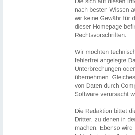
Die sich auf diesen In
nach besten Wissen 
wir keine Gewähr für di
dieser Homepage befin
Rechtsvorschriften.
Wir möchten technisch
fehlerfrei angelegte Da
Unterbrechungen oder 
übernehmen. Gleiches 
von Daten durch Compu
Software verursacht w
Die Redaktion bittet di
Dritter, zu denen in d
machen. Ebenso wird u