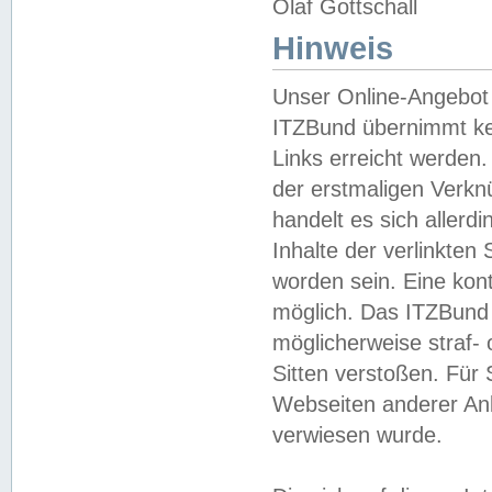
Olaf Gottschall
Hinweis
Unser Online-Angebot 
ITZBund übernimmt kei
Links erreicht werden.
der erstmaligen Verknü
handelt es sich aller
Inhalte der verlinkte
worden sein. Eine kont
möglich. Das ITZBund d
möglicherweise straf- 
Sitten verstoßen. Für
Webseiten anderer Anbi
verwiesen wurde.