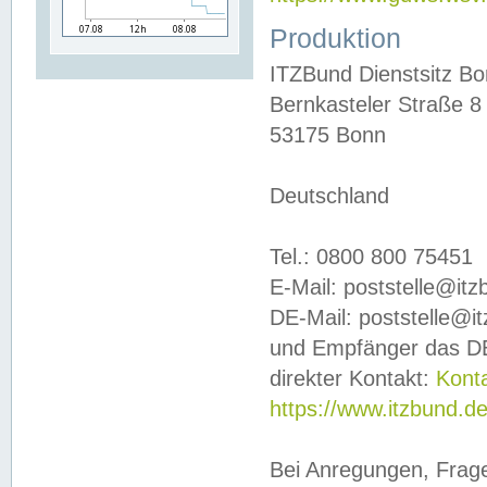
Produktion
ITZBund Dienstsitz B
Bernkasteler Straße 8
53175 Bonn
Deutschland
Tel.: 0800 800 75451
E-Mail: poststelle@it
DE-Mail: poststelle@i
und Empfänger das DE
direkter Kontakt:
Kont
https://www.itzbund.d
Bei Anregungen, Frag