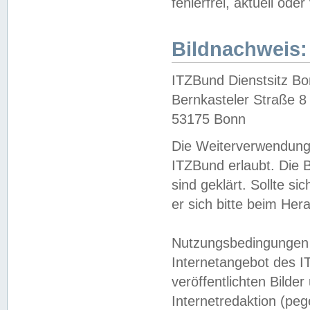
fehlerfrei, aktuell oder
Bildnachweis:
ITZBund Dienstsitz B
Bernkasteler Straße 8
53175 Bonn
Die Weiterverwendung 
ITZBund erlaubt. Die B
sind geklärt. Sollte s
er sich bitte beim He
Nutzungsbedingungen 
Internetangebot des I
veröffentlichten Bilde
Internetredaktion (peg