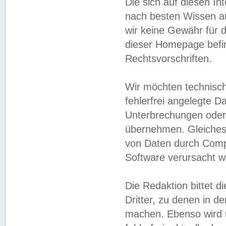
Die sich auf diesen In
nach besten Wissen 
wir keine Gewähr für di
dieser Homepage befin
Rechtsvorschriften.
Wir möchten technisch
fehlerfrei angelegte Da
Unterbrechungen oder 
übernehmen. Gleiches 
von Daten durch Compu
Software verursacht w
Die Redaktion bittet di
Dritter, zu denen in d
machen. Ebenso wird u