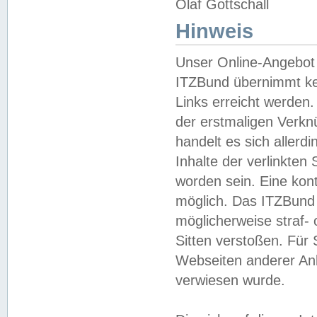
Olaf Gottschall
Hinweis
Unser Online-Angebot 
ITZBund übernimmt kei
Links erreicht werden.
der erstmaligen Verknü
handelt es sich aller
Inhalte der verlinkte
worden sein. Eine kont
möglich. Das ITZBund d
möglicherweise straf- 
Sitten verstoßen. Für
Webseiten anderer Anbi
verwiesen wurde.