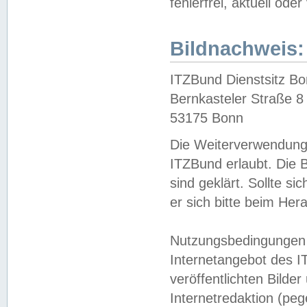
fehlerfrei, aktuell oder
Bildnachweis:
ITZBund Dienstsitz B
Bernkasteler Straße 8
53175 Bonn
Die Weiterverwendung 
ITZBund erlaubt. Die B
sind geklärt. Sollte s
er sich bitte beim He
Nutzungsbedingungen 
Internetangebot des I
veröffentlichten Bilde
Internetredaktion (peg