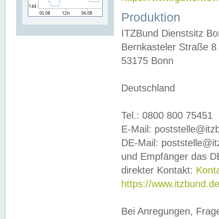
Produktion
ITZBund Dienstsitz B
Bernkasteler Straße 8
53175 Bonn
Deutschland
Tel.: 0800 800 75451
E-Mail: poststelle@it
DE-Mail: poststelle@i
und Empfänger das DE
direkter Kontakt:
Kont
https://www.itzbund.d
Bei Anregungen, Frag