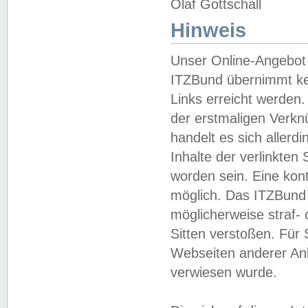
Olaf Gottschall
Hinweis
Unser Online-Angebot 
ITZBund übernimmt kei
Links erreicht werden.
der erstmaligen Verknü
handelt es sich aller
Inhalte der verlinkte
worden sein. Eine kont
möglich. Das ITZBund d
möglicherweise straf- 
Sitten verstoßen. Für
Webseiten anderer Anbi
verwiesen wurde.