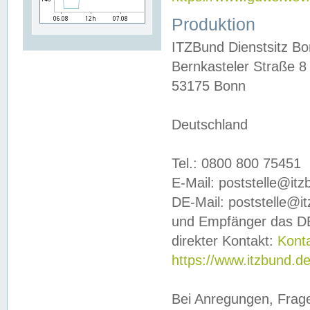
Produktion
ITZBund Dienstsitz B
Bernkasteler Straße 8
53175 Bonn
Deutschland
Tel.: 0800 800 75451
E-Mail: poststelle@it
DE-Mail: poststelle@i
und Empfänger das DE
direkter Kontakt:
Kont
https://www.itzbund.d
Bei Anregungen, Frag