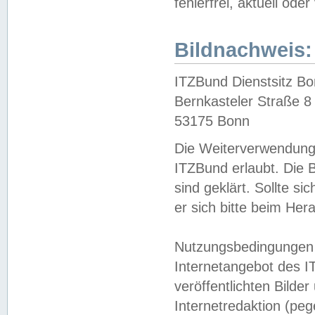
fehlerfrei, aktuell oder
Bildnachweis:
ITZBund Dienstsitz B
Bernkasteler Straße 8
53175 Bonn
Die Weiterverwendung 
ITZBund erlaubt. Die B
sind geklärt. Sollte s
er sich bitte beim He
Nutzungsbedingungen 
Internetangebot des I
veröffentlichten Bilde
Internetredaktion (peg