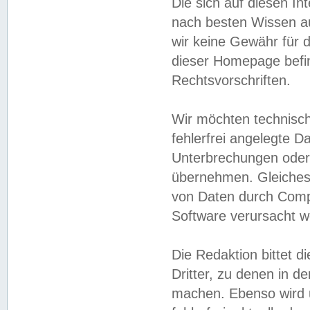
Die sich auf diesen In
nach besten Wissen 
wir keine Gewähr für di
dieser Homepage befin
Rechtsvorschriften.
Wir möchten technisch
fehlerfrei angelegte Da
Unterbrechungen oder 
übernehmen. Gleiches 
von Daten durch Compu
Software verursacht w
Die Redaktion bittet di
Dritter, zu denen in d
machen. Ebenso wird u