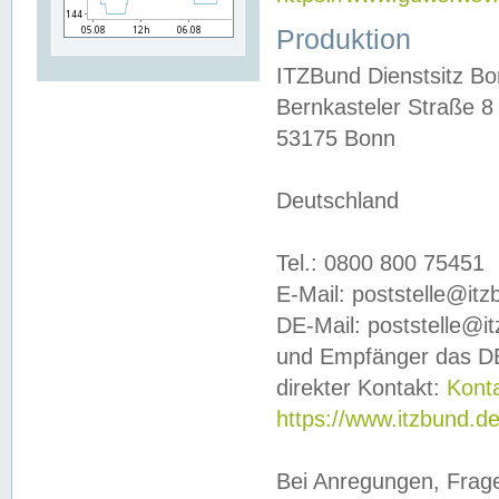
Produktion
ITZBund Dienstsitz B
Bernkasteler Straße 8
53175 Bonn
Deutschland
Tel.: 0800 800 75451
E-Mail: poststelle@it
DE-Mail: poststelle@i
und Empfänger das DE
direkter Kontakt:
Kont
https://www.itzbund.d
Bei Anregungen, Frag