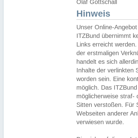
Olaf Gottschall
Hinweis
Unser Online-Angebot 
ITZBund übernimmt kei
Links erreicht werden.
der erstmaligen Verknü
handelt es sich aller
Inhalte der verlinkte
worden sein. Eine kont
möglich. Das ITZBund d
möglicherweise straf- 
Sitten verstoßen. Für
Webseiten anderer Anbi
verwiesen wurde.