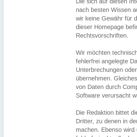
Die sich auf diesen In
nach besten Wissen 
wir keine Gewähr für di
dieser Homepage befin
Rechtsvorschriften.
Wir möchten technisch
fehlerfrei angelegte Da
Unterbrechungen oder 
übernehmen. Gleiches 
von Daten durch Compu
Software verursacht w
Die Redaktion bittet di
Dritter, zu denen in d
machen. Ebenso wird u