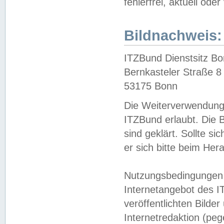
fehlerfrei, aktuell oder
Bildnachweis:
ITZBund Dienstsitz B
Bernkasteler Straße 8
53175 Bonn
Die Weiterverwendung 
ITZBund erlaubt. Die B
sind geklärt. Sollte s
er sich bitte beim He
Nutzungsbedingungen 
Internetangebot des I
veröffentlichten Bilde
Internetredaktion (peg