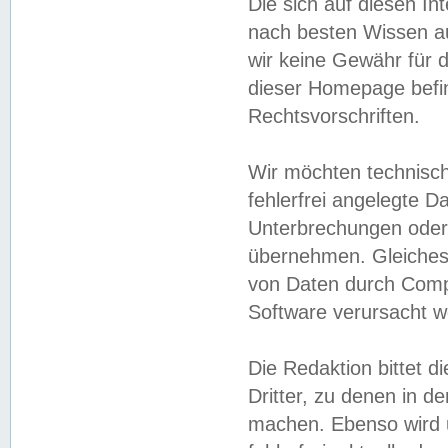
Die sich auf diesen In
nach besten Wissen 
wir keine Gewähr für di
dieser Homepage befin
Rechtsvorschriften.
Wir möchten technisch
fehlerfrei angelegte Da
Unterbrechungen oder 
übernehmen. Gleiches 
von Daten durch Compu
Software verursacht w
Die Redaktion bittet di
Dritter, zu denen in d
machen. Ebenso wird u