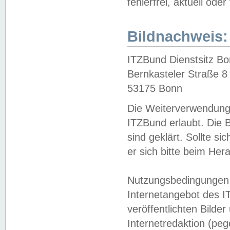
fehlerfrei, aktuell oder
Bildnachweis:
ITZBund Dienstsitz B
Bernkasteler Straße 8
53175 Bonn
Die Weiterverwendung 
ITZBund erlaubt. Die B
sind geklärt. Sollte s
er sich bitte beim He
Nutzungsbedingungen 
Internetangebot des I
veröffentlichten Bilde
Internetredaktion (peg