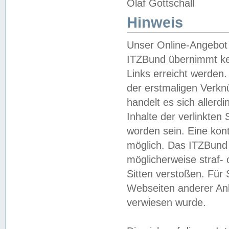
Olaf Gottschall
Hinweis
Unser Online-Angebot 
ITZBund übernimmt kei
Links erreicht werden.
der erstmaligen Verknü
handelt es sich aller
Inhalte der verlinkte
worden sein. Eine kont
möglich. Das ITZBund d
möglicherweise straf- 
Sitten verstoßen. Für
Webseiten anderer Anbi
verwiesen wurde.