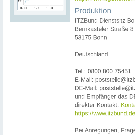
Produktion
ITZBund Dienstsitz B
Bernkasteler Straße 8
53175 Bonn
Deutschland
Tel.: 0800 800 75451
E-Mail: poststelle@it
DE-Mail: poststelle@i
und Empfänger das DE
direkter Kontakt:
Kont
https://www.itzbund.d
Bei Anregungen, Frag