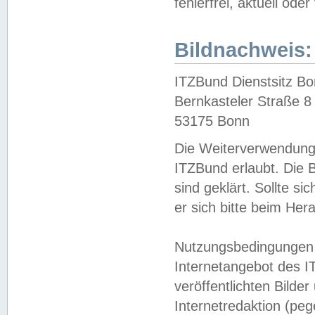
fehlerfrei, aktuell oder
Bildnachweis:
ITZBund Dienstsitz B
Bernkasteler Straße 8
53175 Bonn
Die Weiterverwendung 
ITZBund erlaubt. Die B
sind geklärt. Sollte s
er sich bitte beim He
Nutzungsbedingungen 
Internetangebot des I
veröffentlichten Bilde
Internetredaktion (peg