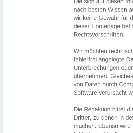
Die sich auf diesen In
nach besten Wissen 
wir keine Gewähr für di
dieser Homepage befin
Rechtsvorschriften.
Wir möchten technisch
fehlerfrei angelegte Da
Unterbrechungen oder 
übernehmen. Gleiches 
von Daten durch Compu
Software verursacht w
Die Redaktion bittet di
Dritter, zu denen in d
machen. Ebenso wird u