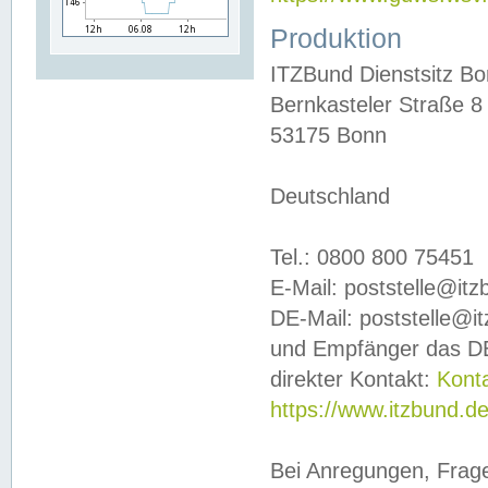
Produktion
ITZBund Dienstsitz B
Bernkasteler Straße 8
53175 Bonn
Deutschland
Tel.: 0800 800 75451
E-Mail: poststelle@it
DE-Mail: poststelle@i
und Empfänger das DE
direkter Kontakt:
Kont
https://www.itzbund.d
Bei Anregungen, Frag