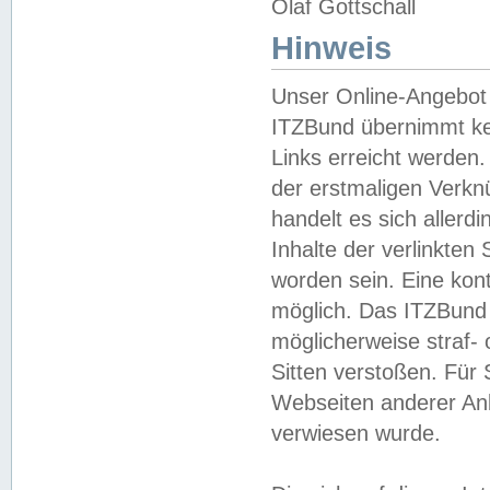
Olaf Gottschall
Hinweis
Unser Online-Angebot 
ITZBund übernimmt kei
Links erreicht werden.
der erstmaligen Verknü
handelt es sich aller
Inhalte der verlinkte
worden sein. Eine kont
möglich. Das ITZBund d
möglicherweise straf- 
Sitten verstoßen. Für
Webseiten anderer Anbi
verwiesen wurde.