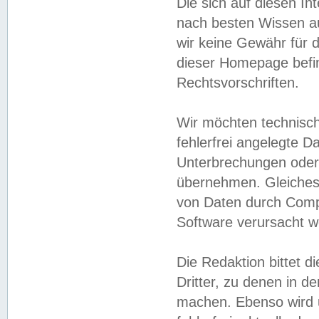
Die sich auf diesen In
nach besten Wissen 
wir keine Gewähr für di
dieser Homepage befin
Rechtsvorschriften.
Wir möchten technisch
fehlerfrei angelegte Da
Unterbrechungen oder 
übernehmen. Gleiches 
von Daten durch Compu
Software verursacht w
Die Redaktion bittet di
Dritter, zu denen in d
machen. Ebenso wird u