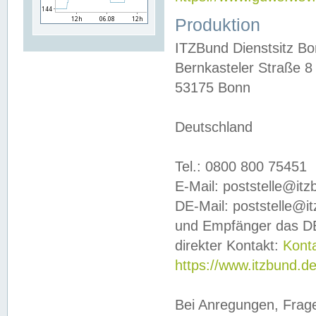
Produktion
ITZBund Dienstsitz B
Bernkasteler Straße 8
53175 Bonn
Deutschland
Tel.: 0800 800 75451
E-Mail: poststelle@it
DE-Mail: poststelle@i
und Empfänger das DE
direkter Kontakt:
Kont
https://www.itzbund.d
Bei Anregungen, Frag