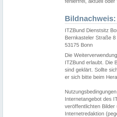
fehlerfrei, aktuell oder
Bildnachweis:
ITZBund Dienstsitz B
Bernkasteler Straße 8
53175 Bonn
Die Weiterverwendung 
ITZBund erlaubt. Die B
sind geklärt. Sollte s
er sich bitte beim He
Nutzungsbedingungen 
Internetangebot des I
veröffentlichten Bilde
Internetredaktion (peg