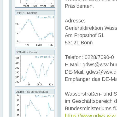
Präsidenten.
RHEIN - Koblenz
Adresse:
Generaldirektion Wass
Am Propsthof 51
53121 Bonn
DONAU - Passau
Telefon: 0228/7090-0
E-Mail: gdws@wsv.bu
DE-Mail: gdws@wsv.de-
Empfänger das DE-Mai
ODER - Eisenhüttenstadt
Wasserstraßen- und S
im Geschäftsbereich 
Bundesministeriums fü
https://www.gdws.wsv