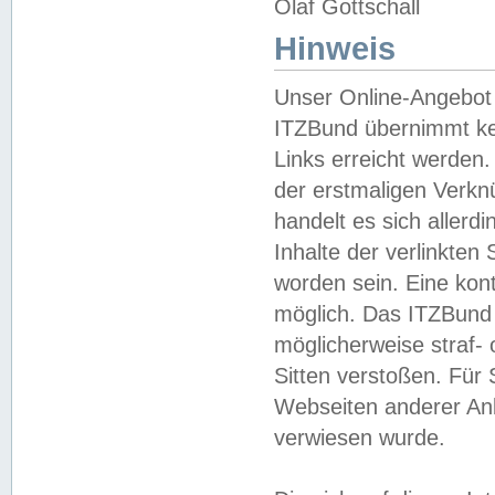
Olaf Gottschall
Hinweis
Unser Online-Angebot 
ITZBund übernimmt kei
Links erreicht werden.
der erstmaligen Verknü
handelt es sich aller
Inhalte der verlinkte
worden sein. Eine kont
möglich. Das ITZBund d
möglicherweise straf- 
Sitten verstoßen. Für
Webseiten anderer Anbi
verwiesen wurde.