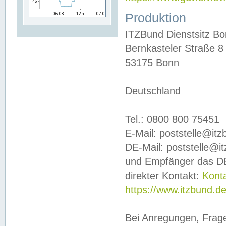
Produktion
ITZBund Dienstsitz B
Bernkasteler Straße 8
53175 Bonn
Deutschland
Tel.: 0800 800 75451
E-Mail: poststelle@it
DE-Mail: poststelle@i
und Empfänger das DE
direkter Kontakt:
Kont
https://www.itzbund.d
Bei Anregungen, Frag