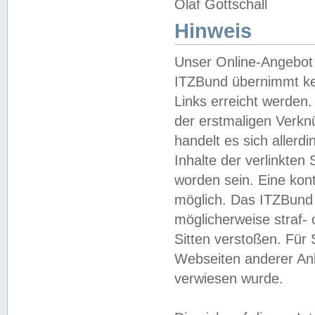
Olaf Gottschall
Hinweis
Unser Online-Angebot 
ITZBund übernimmt kei
Links erreicht werden.
der erstmaligen Verknü
handelt es sich aller
Inhalte der verlinkte
worden sein. Eine kont
möglich. Das ITZBund d
möglicherweise straf- 
Sitten verstoßen. Für
Webseiten anderer Anbi
verwiesen wurde.