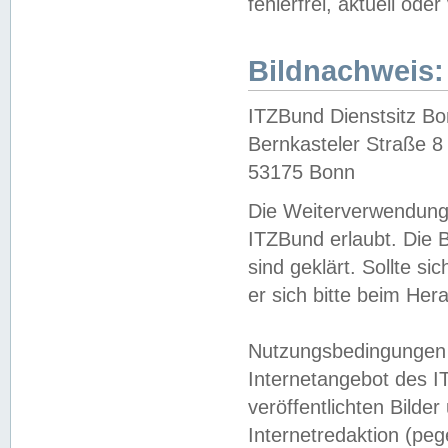
fehlerfrei, aktuell oder
Bildnachweis:
ITZBund Dienstsitz B
Bernkasteler Straße 8
53175 Bonn
Die Weiterverwendung 
ITZBund erlaubt. Die B
sind geklärt. Sollte s
er sich bitte beim He
Nutzungsbedingungen 
Internetangebot des I
veröffentlichten Bilde
Internetredaktion (peg