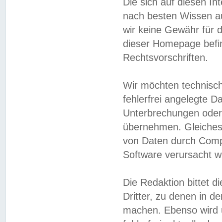
Die sich auf diesen In
nach besten Wissen 
wir keine Gewähr für di
dieser Homepage befin
Rechtsvorschriften.
Wir möchten technisch
fehlerfrei angelegte Da
Unterbrechungen oder 
übernehmen. Gleiches 
von Daten durch Compu
Software verursacht w
Die Redaktion bittet di
Dritter, zu denen in d
machen. Ebenso wird u