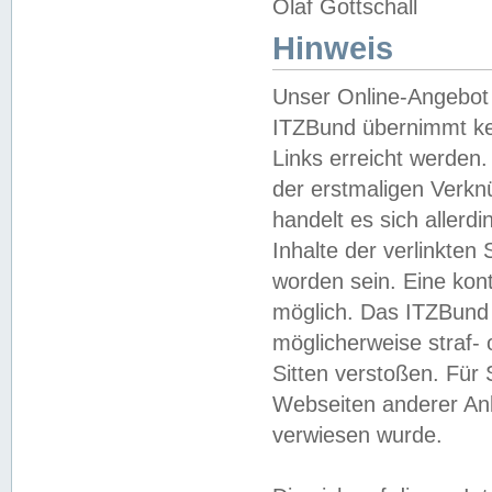
Olaf Gottschall
Hinweis
Unser Online-Angebot 
ITZBund übernimmt kei
Links erreicht werden.
der erstmaligen Verknü
handelt es sich aller
Inhalte der verlinkte
worden sein. Eine kont
möglich. Das ITZBund d
möglicherweise straf- 
Sitten verstoßen. Für
Webseiten anderer Anbi
verwiesen wurde.