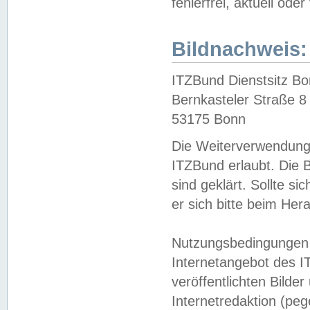
fehlerfrei, aktuell oder
Bildnachweis:
ITZBund Dienstsitz B
Bernkasteler Straße 8
53175 Bonn
Die Weiterverwendung 
ITZBund erlaubt. Die B
sind geklärt. Sollte s
er sich bitte beim He
Nutzungsbedingungen 
Internetangebot des I
veröffentlichten Bilde
Internetredaktion (peg