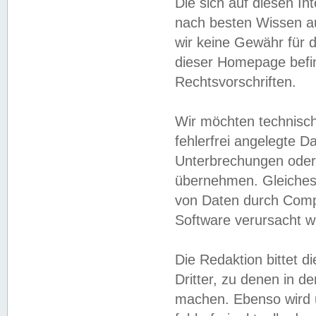
Die sich auf diesen In
nach besten Wissen 
wir keine Gewähr für di
dieser Homepage befin
Rechtsvorschriften.
Wir möchten technisch
fehlerfrei angelegte Da
Unterbrechungen oder 
übernehmen. Gleiches 
von Daten durch Compu
Software verursacht w
Die Redaktion bittet di
Dritter, zu denen in d
machen. Ebenso wird u