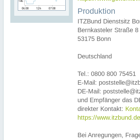
Produktion
ITZBund Dienstsitz B
Bernkasteler Straße 8
53175 Bonn
Deutschland
Tel.: 0800 800 75451
E-Mail: poststelle@it
DE-Mail: poststelle@i
und Empfänger das DE
direkter Kontakt:
Kont
https://www.itzbund.d
Bei Anregungen, Frag