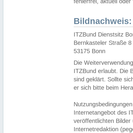
fehlerfrei, aktuell oder
Bildnachweis:
ITZBund Dienstsitz B
Bernkasteler Straße 8
53175 Bonn
Die Weiterverwendung 
ITZBund erlaubt. Die B
sind geklärt. Sollte s
er sich bitte beim He
Nutzungsbedingungen 
Internetangebot des I
veröffentlichten Bilde
Internetredaktion (peg