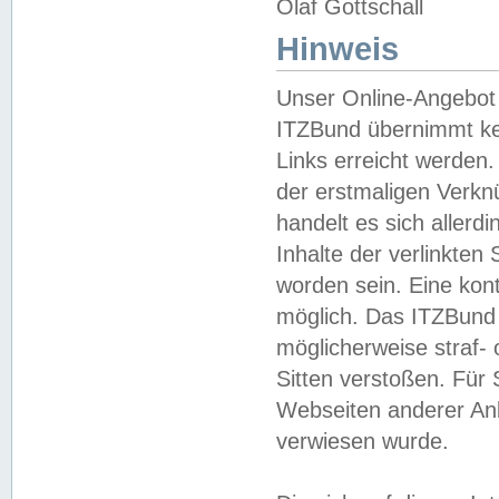
Olaf Gottschall
Hinweis
Unser Online-Angebot 
ITZBund übernimmt kei
Links erreicht werden.
der erstmaligen Verknü
handelt es sich aller
Inhalte der verlinkte
worden sein. Eine kont
möglich. Das ITZBund d
möglicherweise straf- 
Sitten verstoßen. Für
Webseiten anderer Anbi
verwiesen wurde.