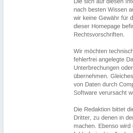
Die sich auf diesen In
nach besten Wissen 
wir keine Gewähr für di
dieser Homepage befin
Rechtsvorschriften.
Wir möchten technisch
fehlerfrei angelegte Da
Unterbrechungen oder 
übernehmen. Gleiches 
von Daten durch Compu
Software verursacht w
Die Redaktion bittet di
Dritter, zu denen in d
machen. Ebenso wird u