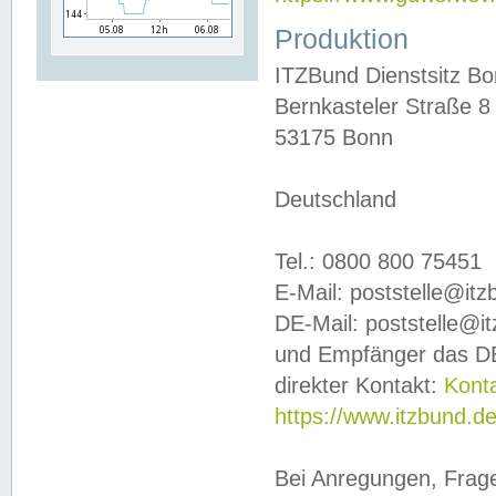
Produktion
ITZBund Dienstsitz B
Bernkasteler Straße 8
53175 Bonn
Deutschland
Tel.: 0800 800 75451
E-Mail: poststelle@it
DE-Mail: poststelle@i
und Empfänger das DE
direkter Kontakt:
Kont
https://www.itzbund.d
Bei Anregungen, Frag