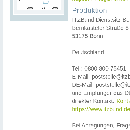
Produktion
ITZBund Dienstsitz B
Bernkasteler Straße 8
53175 Bonn
Deutschland
Tel.: 0800 800 75451
E-Mail: poststelle@it
DE-Mail: poststelle@i
und Empfänger das DE
direkter Kontakt:
Kont
https://www.itzbund.d
Bei Anregungen, Frag