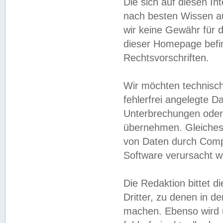
Die sich auf diesen In
nach besten Wissen 
wir keine Gewähr für di
dieser Homepage befin
Rechtsvorschriften.
Wir möchten technisch
fehlerfrei angelegte Da
Unterbrechungen oder 
übernehmen. Gleiches 
von Daten durch Compu
Software verursacht w
Die Redaktion bittet di
Dritter, zu denen in d
machen. Ebenso wird u