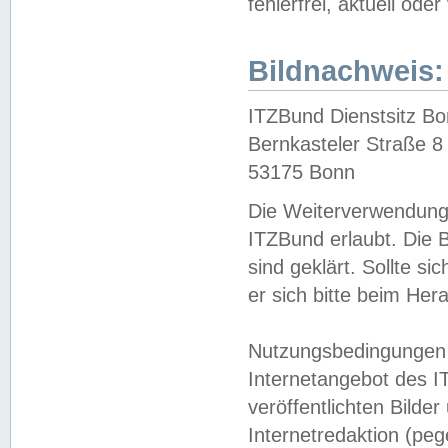
fehlerfrei, aktuell oder
Bildnachweis:
ITZBund Dienstsitz B
Bernkasteler Straße 8
53175 Bonn
Die Weiterverwendung 
ITZBund erlaubt. Die B
sind geklärt. Sollte s
er sich bitte beim He
Nutzungsbedingungen 
Internetangebot des I
veröffentlichten Bilde
Internetredaktion (peg