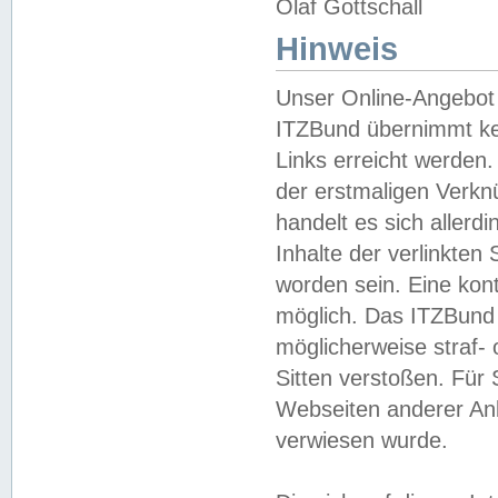
Olaf Gottschall
Hinweis
Unser Online-Angebot 
ITZBund übernimmt kei
Links erreicht werden.
der erstmaligen Verknü
handelt es sich aller
Inhalte der verlinkte
worden sein. Eine kont
möglich. Das ITZBund d
möglicherweise straf- 
Sitten verstoßen. Für
Webseiten anderer Anbi
verwiesen wurde.