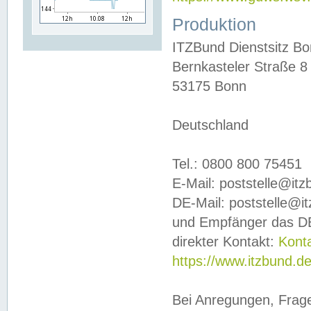
Produktion
ITZBund Dienstsitz B
Bernkasteler Straße 8
53175 Bonn
Deutschland
Tel.: 0800 800 75451
E-Mail: poststelle@it
DE-Mail: poststelle@i
und Empfänger das DE
direkter Kontakt:
Kont
https://www.itzbund.d
Bei Anregungen, Frag