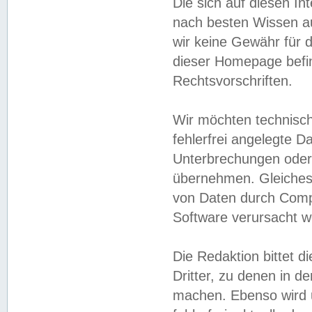
Die sich auf diesen In
nach besten Wissen 
wir keine Gewähr für di
dieser Homepage befin
Rechtsvorschriften.
Wir möchten technisch
fehlerfrei angelegte Da
Unterbrechungen oder 
übernehmen. Gleiches 
von Daten durch Compu
Software verursacht w
Die Redaktion bittet di
Dritter, zu denen in d
machen. Ebenso wird u