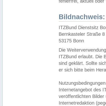
fehlerfrei, aktuell oder
Bildnachweis:
ITZBund Dienstsitz B
Bernkasteler Straße 8
53175 Bonn
Die Weiterverwendung 
ITZBund erlaubt. Die B
sind geklärt. Sollte s
er sich bitte beim He
Nutzungsbedingungen 
Internetangebot des I
veröffentlichten Bilde
Internetredaktion (peg