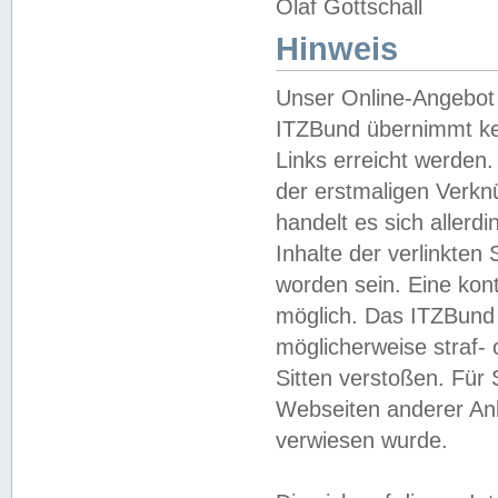
Olaf Gottschall
Hinweis
Unser Online-Angebot 
ITZBund übernimmt kei
Links erreicht werden.
der erstmaligen Verknü
handelt es sich aller
Inhalte der verlinkte
worden sein. Eine kont
möglich. Das ITZBund d
möglicherweise straf- 
Sitten verstoßen. Für
Webseiten anderer Anbi
verwiesen wurde.