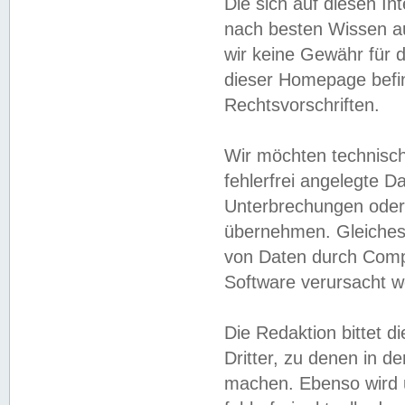
Die sich auf diesen In
nach besten Wissen 
wir keine Gewähr für di
dieser Homepage befin
Rechtsvorschriften.
Wir möchten technisch
fehlerfrei angelegte Da
Unterbrechungen oder 
übernehmen. Gleiches 
von Daten durch Compu
Software verursacht w
Die Redaktion bittet di
Dritter, zu denen in d
machen. Ebenso wird u