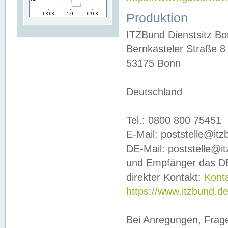
Produktion
ITZBund Dienstsitz B
Bernkasteler Straße 8
53175 Bonn
Deutschland
Tel.: 0800 800 75451
E-Mail: poststelle@it
DE-Mail: poststelle@i
und Empfänger das DE
direkter Kontakt:
Kont
https://www.itzbund.d
Bei Anregungen, Frag