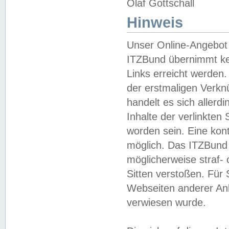
Olaf Gottschall
Hinweis
Unser Online-Angebot 
ITZBund übernimmt kei
Links erreicht werden.
der erstmaligen Verknü
handelt es sich aller
Inhalte der verlinkte
worden sein. Eine kont
möglich. Das ITZBund d
möglicherweise straf- 
Sitten verstoßen. Für
Webseiten anderer Anbi
verwiesen wurde.