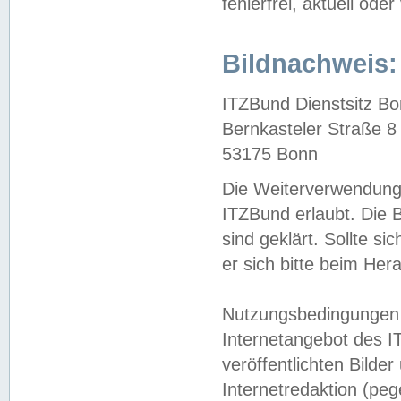
fehlerfrei, aktuell oder
Bildnachweis:
ITZBund Dienstsitz B
Bernkasteler Straße 8
53175 Bonn
Die Weiterverwendung 
ITZBund erlaubt. Die B
sind geklärt. Sollte s
er sich bitte beim He
Nutzungsbedingungen 
Internetangebot des I
veröffentlichten Bilde
Internetredaktion (peg