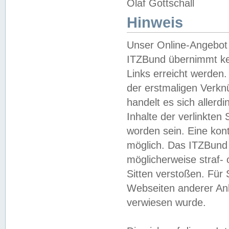
Olaf Gottschall
Hinweis
Unser Online-Angebot 
ITZBund übernimmt kei
Links erreicht werden.
der erstmaligen Verknü
handelt es sich aller
Inhalte der verlinkte
worden sein. Eine kont
möglich. Das ITZBund d
möglicherweise straf- 
Sitten verstoßen. Für
Webseiten anderer Anbi
verwiesen wurde.