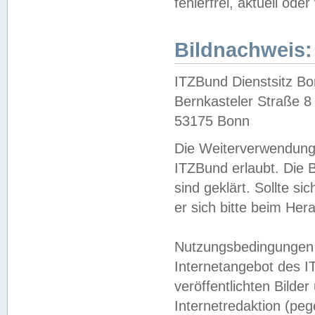
fehlerfrei, aktuell oder
Bildnachweis:
ITZBund Dienstsitz B
Bernkasteler Straße 8
53175 Bonn
Die Weiterverwendung 
ITZBund erlaubt. Die B
sind geklärt. Sollte s
er sich bitte beim He
Nutzungsbedingungen 
Internetangebot des I
veröffentlichten Bilde
Internetredaktion (peg