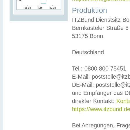
Produktion
ITZBund Dienstsitz B
Bernkasteler Straße 8
53175 Bonn
Deutschland
Tel.: 0800 800 75451
E-Mail: poststelle@it
DE-Mail: poststelle@i
und Empfänger das DE
direkter Kontakt:
Kont
https://www.itzbund.d
Bei Anregungen, Frag