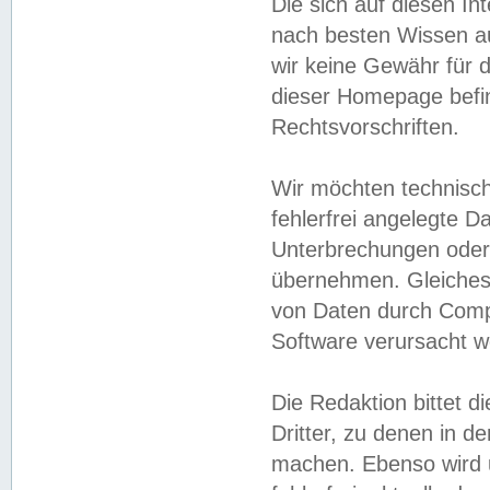
Die sich auf diesen In
nach besten Wissen 
wir keine Gewähr für di
dieser Homepage befin
Rechtsvorschriften.
Wir möchten technisch
fehlerfrei angelegte Da
Unterbrechungen oder 
übernehmen. Gleiches 
von Daten durch Compu
Software verursacht w
Die Redaktion bittet di
Dritter, zu denen in d
machen. Ebenso wird u