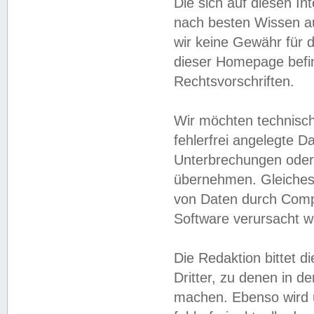
Die sich auf diesen In
nach besten Wissen 
wir keine Gewähr für di
dieser Homepage befin
Rechtsvorschriften.
Wir möchten technisch
fehlerfrei angelegte Da
Unterbrechungen oder 
übernehmen. Gleiches 
von Daten durch Compu
Software verursacht w
Die Redaktion bittet di
Dritter, zu denen in d
machen. Ebenso wird u