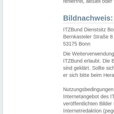
fehlerfrei, aktuell oder
Bildnachweis:
ITZBund Dienstsitz B
Bernkasteler Straße 8
53175 Bonn
Die Weiterverwendung 
ITZBund erlaubt. Die B
sind geklärt. Sollte s
er sich bitte beim He
Nutzungsbedingungen 
Internetangebot des I
veröffentlichten Bilde
Internetredaktion (peg