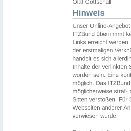
Olaf Gottschall
Hinweis
Unser Online-Angebot 
ITZBund übernimmt kei
Links erreicht werden.
der erstmaligen Verknü
handelt es sich aller
Inhalte der verlinkte
worden sein. Eine kont
möglich. Das ITZBund d
möglicherweise straf- 
Sitten verstoßen. Für
Webseiten anderer Anbi
verwiesen wurde.