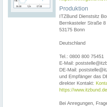
Produktion
ITZBund Dienstsitz B
Bernkasteler Straße 8
53175 Bonn
Deutschland
Tel.: 0800 800 75451
E-Mail: poststelle@it
DE-Mail: poststelle@i
und Empfänger das DE
direkter Kontakt:
Kont
https://www.itzbund.d
Bei Anregungen, Frag