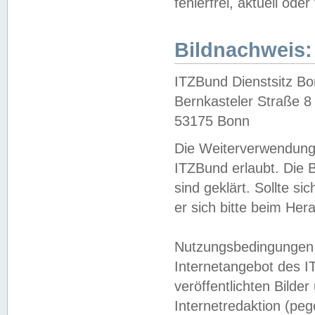
fehlerfrei, aktuell oder
Bildnachweis:
ITZBund Dienstsitz B
Bernkasteler Straße 8
53175 Bonn
Die Weiterverwendung 
ITZBund erlaubt. Die B
sind geklärt. Sollte s
er sich bitte beim He
Nutzungsbedingungen 
Internetangebot des I
veröffentlichten Bilde
Internetredaktion (peg