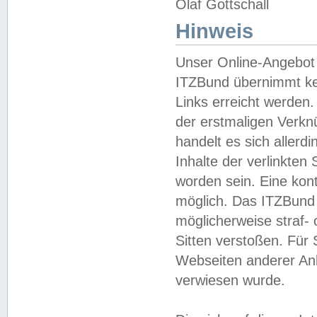
Olaf Gottschall
Hinweis
Unser Online-Angebot 
ITZBund übernimmt kei
Links erreicht werden.
der erstmaligen Verknü
handelt es sich aller
Inhalte der verlinkte
worden sein. Eine kont
möglich. Das ITZBund d
möglicherweise straf- 
Sitten verstoßen. Für
Webseiten anderer Anbi
verwiesen wurde.