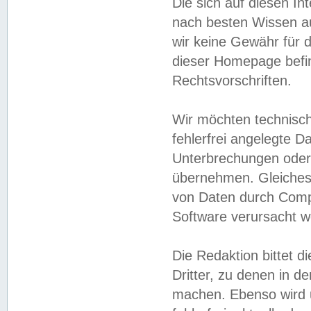
Die sich auf diesen In
nach besten Wissen 
wir keine Gewähr für di
dieser Homepage befin
Rechtsvorschriften.
Wir möchten technisch
fehlerfrei angelegte Da
Unterbrechungen oder 
übernehmen. Gleiches 
von Daten durch Compu
Software verursacht w
Die Redaktion bittet di
Dritter, zu denen in d
machen. Ebenso wird u