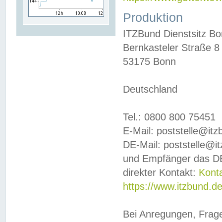
Produktion
ITZBund Dienstsitz B
Bernkasteler Straße 8
53175 Bonn
Deutschland
Tel.: 0800 800 75451
E-Mail: poststelle@it
DE-Mail: poststelle@i
und Empfänger das DE
direkter Kontakt:
Kont
https://www.itzbund.d
Bei Anregungen, Frag