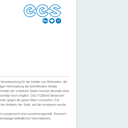
erantwortung für die Inhalte von Webseiten, die
igen Verknüpfung die betreffenden Inhalte
 Inhalte der verlinkten Seiten können deshalb ohne
sichtigt noch möglich. Das ITZBund distanziert
d oder gegen die guten Sitten verstoßen. Für
er Anbieter der Seite, auf die verwiesen wurde.
Wissen ausgesucht und zusammengestellt. Dennoch
r Homepage befindlichen Informationen,