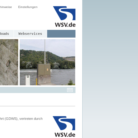
hinweise
Einstellungen
loads
Webservices
hrt (GDWS), vertreten durch