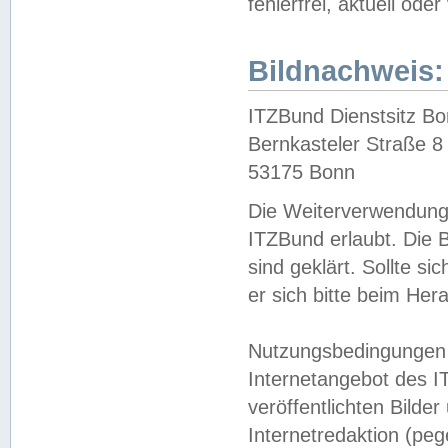
fehlerfrei, aktuell oder
Bildnachweis:
ITZBund Dienstsitz B
Bernkasteler Straße 8
53175 Bonn
Die Weiterverwendung 
ITZBund erlaubt. Die B
sind geklärt. Sollte s
er sich bitte beim He
Nutzungsbedingungen 
Internetangebot des I
veröffentlichten Bilde
Internetredaktion (peg