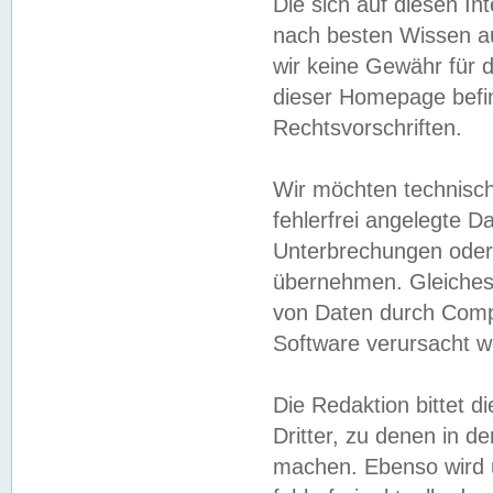
Die sich auf diesen In
nach besten Wissen 
wir keine Gewähr für di
dieser Homepage befin
Rechtsvorschriften.
Wir möchten technisch
fehlerfrei angelegte Da
Unterbrechungen oder 
übernehmen. Gleiches 
von Daten durch Compu
Software verursacht w
Die Redaktion bittet di
Dritter, zu denen in d
machen. Ebenso wird u