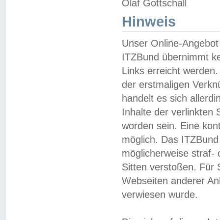
Olaf Gottschall
Hinweis
Unser Online-Angebot 
ITZBund übernimmt kei
Links erreicht werden.
der erstmaligen Verknü
handelt es sich aller
Inhalte der verlinkte
worden sein. Eine kont
möglich. Das ITZBund d
möglicherweise straf- 
Sitten verstoßen. Für
Webseiten anderer Anbi
verwiesen wurde.