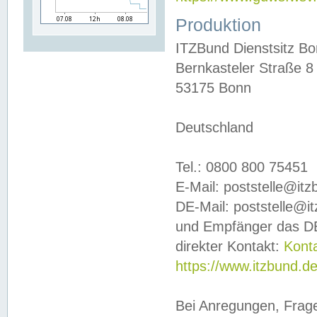
Produktion
ITZBund Dienstsitz B
Bernkasteler Straße 8
53175 Bonn
Deutschland
Tel.: 0800 800 75451
E-Mail: poststelle@it
DE-Mail: poststelle@i
und Empfänger das DE
direkter Kontakt:
Kont
https://www.itzbund.d
Bei Anregungen, Frag