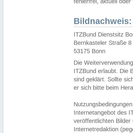
fehlerfrei, aktuell oder
Bildnachweis:
ITZBund Dienstsitz B
Bernkasteler Straße 8
53175 Bonn
Die Weiterverwendung 
ITZBund erlaubt. Die B
sind geklärt. Sollte s
er sich bitte beim He
Nutzungsbedingungen 
Internetangebot des I
veröffentlichten Bilde
Internetredaktion (peg