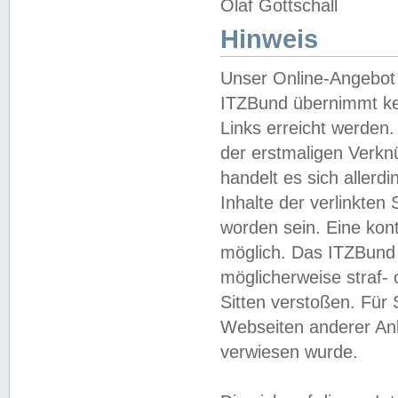
Olaf Gottschall
Hinweis
Unser Online-Angebot 
ITZBund übernimmt kei
Links erreicht werden.
der erstmaligen Verknü
handelt es sich aller
Inhalte der verlinkte
worden sein. Eine kont
möglich. Das ITZBund d
möglicherweise straf- 
Sitten verstoßen. Für
Webseiten anderer Anbi
verwiesen wurde.