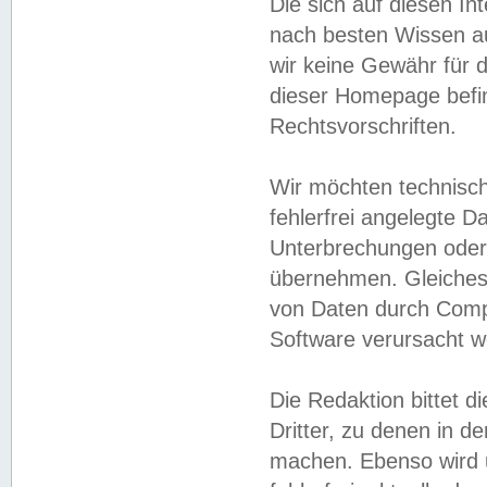
Die sich auf diesen In
nach besten Wissen 
wir keine Gewähr für di
dieser Homepage befin
Rechtsvorschriften.
Wir möchten technisch
fehlerfrei angelegte Da
Unterbrechungen oder 
übernehmen. Gleiches 
von Daten durch Compu
Software verursacht w
Die Redaktion bittet di
Dritter, zu denen in d
machen. Ebenso wird u