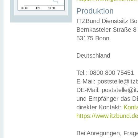
Produktion
ITZBund Dienstsitz B
Bernkasteler Straße 8
53175 Bonn
Deutschland
Tel.: 0800 800 75451
E-Mail: poststelle@it
DE-Mail: poststelle@i
und Empfänger das DE
direkter Kontakt:
Kont
https://www.itzbund.d
Bei Anregungen, Frag