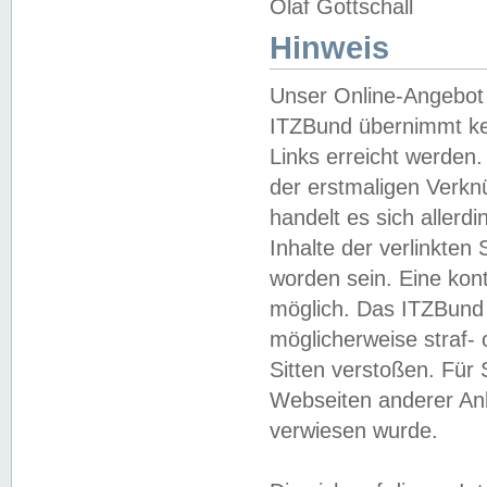
Olaf Gottschall
Hinweis
Unser Online-Angebot 
ITZBund übernimmt kei
Links erreicht werden.
der erstmaligen Verknü
handelt es sich aller
Inhalte der verlinkte
worden sein. Eine kont
möglich. Das ITZBund d
möglicherweise straf- 
Sitten verstoßen. Für
Webseiten anderer Anbi
verwiesen wurde.