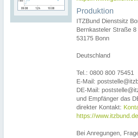
Produktion
ITZBund Dienstsitz B
Bernkasteler Straße 8
53175 Bonn
Deutschland
Tel.: 0800 800 75451
E-Mail: poststelle@it
DE-Mail: poststelle@i
und Empfänger das DE
direkter Kontakt:
Kont
https://www.itzbund.d
Bei Anregungen, Frag