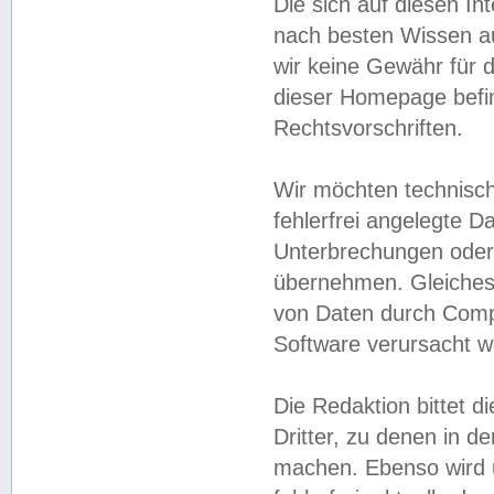
Die sich auf diesen In
nach besten Wissen 
wir keine Gewähr für di
dieser Homepage befin
Rechtsvorschriften.
Wir möchten technisch
fehlerfrei angelegte Da
Unterbrechungen oder 
übernehmen. Gleiches 
von Daten durch Compu
Software verursacht w
Die Redaktion bittet di
Dritter, zu denen in d
machen. Ebenso wird u