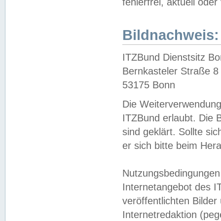
fehlerfrei, aktuell oder
Bildnachweis:
ITZBund Dienstsitz B
Bernkasteler Straße 8
53175 Bonn
Die Weiterverwendung 
ITZBund erlaubt. Die B
sind geklärt. Sollte s
er sich bitte beim He
Nutzungsbedingungen 
Internetangebot des I
veröffentlichten Bilde
Internetredaktion (peg