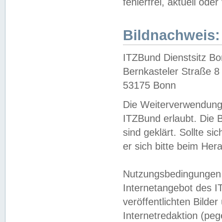
fehlerfrei, aktuell oder
Bildnachweis:
ITZBund Dienstsitz B
Bernkasteler Straße 8
53175 Bonn
Die Weiterverwendung 
ITZBund erlaubt. Die B
sind geklärt. Sollte s
er sich bitte beim He
Nutzungsbedingungen 
Internetangebot des I
veröffentlichten Bilde
Internetredaktion (peg