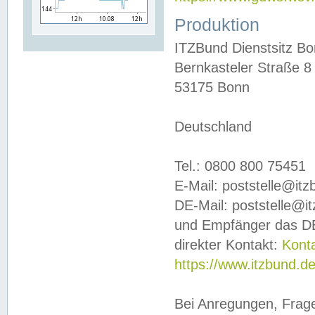
Produktion
ITZBund Dienstsitz B
Bernkasteler Straße 8
53175 Bonn
Deutschland
Tel.: 0800 800 75451
E-Mail: poststelle@it
DE-Mail: poststelle@i
und Empfänger das DE
direkter Kontakt:
Kont
https://www.itzbund.d
Bei Anregungen, Frag