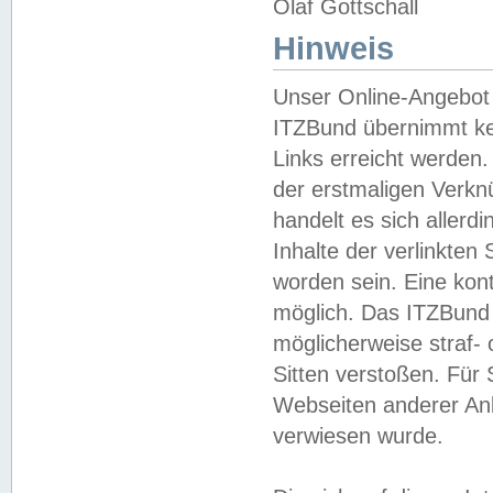
Olaf Gottschall
Hinweis
Unser Online-Angebot 
ITZBund übernimmt kei
Links erreicht werden.
der erstmaligen Verknü
handelt es sich aller
Inhalte der verlinkte
worden sein. Eine kont
möglich. Das ITZBund d
möglicherweise straf- 
Sitten verstoßen. Für
Webseiten anderer Anbi
verwiesen wurde.