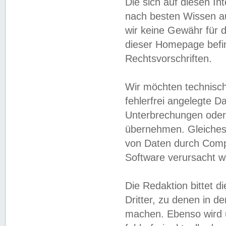
Die sich auf diesen In
nach besten Wissen 
wir keine Gewähr für di
dieser Homepage befin
Rechtsvorschriften.
Wir möchten technisch
fehlerfrei angelegte Da
Unterbrechungen oder 
übernehmen. Gleiches 
von Daten durch Compu
Software verursacht w
Die Redaktion bittet di
Dritter, zu denen in d
machen. Ebenso wird u