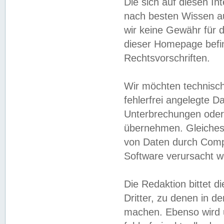
Die sich auf diesen In
nach besten Wissen 
wir keine Gewähr für di
dieser Homepage befin
Rechtsvorschriften.
Wir möchten technisch
fehlerfrei angelegte Da
Unterbrechungen oder 
übernehmen. Gleiches 
von Daten durch Compu
Software verursacht w
Die Redaktion bittet di
Dritter, zu denen in d
machen. Ebenso wird u