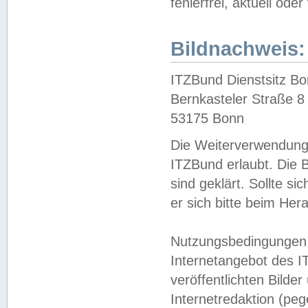
fehlerfrei, aktuell oder
Bildnachweis:
ITZBund Dienstsitz B
Bernkasteler Straße 8
53175 Bonn
Die Weiterverwendung 
ITZBund erlaubt. Die B
sind geklärt. Sollte s
er sich bitte beim He
Nutzungsbedingungen 
Internetangebot des I
veröffentlichten Bilde
Internetredaktion (peg