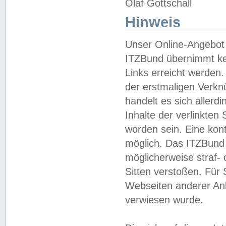
Olaf Gottschall
Hinweis
Unser Online-Angebot 
ITZBund übernimmt kei
Links erreicht werden.
der erstmaligen Verknü
handelt es sich aller
Inhalte der verlinkte
worden sein. Eine kont
möglich. Das ITZBund d
möglicherweise straf- 
Sitten verstoßen. Für
Webseiten anderer Anbi
verwiesen wurde.