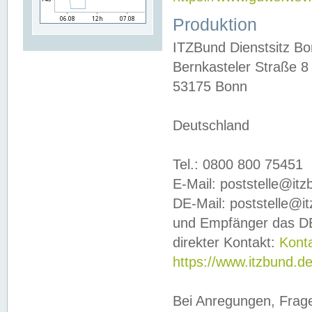
Produktion
ITZBund Dienstsitz B
Bernkasteler Straße 8
53175 Bonn
Deutschland
Tel.: 0800 800 75451
E-Mail: poststelle@it
DE-Mail: poststelle@i
und Empfänger das DE
direkter Kontakt:
Kont
https://www.itzbund.d
Bei Anregungen, Frag