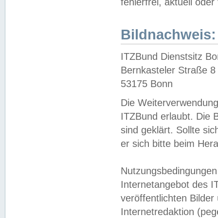
fehlerfrei, aktuell oder
Bildnachweis:
ITZBund Dienstsitz B
Bernkasteler Straße 8
53175 Bonn
Die Weiterverwendung 
ITZBund erlaubt. Die B
sind geklärt. Sollte s
er sich bitte beim He
Nutzungsbedingungen 
Internetangebot des I
veröffentlichten Bilde
Internetredaktion (peg