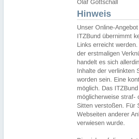
Olaf Gottschall
Hinweis
Unser Online-Angebot 
ITZBund übernimmt kei
Links erreicht werden.
der erstmaligen Verknü
handelt es sich aller
Inhalte der verlinkte
worden sein. Eine kont
möglich. Das ITZBund d
möglicherweise straf- 
Sitten verstoßen. Für
Webseiten anderer Anbi
verwiesen wurde.