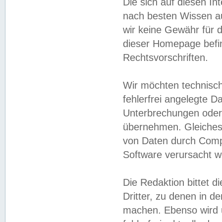
Die sich auf diesen In
nach besten Wissen 
wir keine Gewähr für di
dieser Homepage befin
Rechtsvorschriften.
Wir möchten technisch
fehlerfrei angelegte Da
Unterbrechungen oder 
übernehmen. Gleiches 
von Daten durch Compu
Software verursacht w
Die Redaktion bittet di
Dritter, zu denen in d
machen. Ebenso wird u