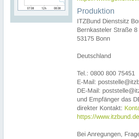
Produktion
ITZBund Dienstsitz B
Bernkasteler Straße 8
53175 Bonn
Deutschland
Tel.: 0800 800 75451
E-Mail: poststelle@it
DE-Mail: poststelle@i
und Empfänger das DE
direkter Kontakt:
Kont
https://www.itzbund.d
Bei Anregungen, Frag