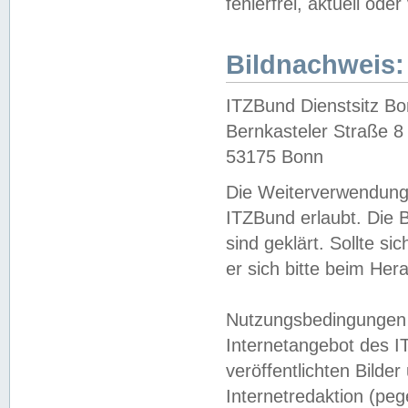
fehlerfrei, aktuell oder
Bildnachweis:
ITZBund Dienstsitz B
Bernkasteler Straße 8
53175 Bonn
Die Weiterverwendung 
ITZBund erlaubt. Die B
sind geklärt. Sollte s
er sich bitte beim He
Nutzungsbedingungen 
Internetangebot des I
veröffentlichten Bilde
Internetredaktion (peg