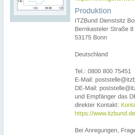
Produktion
ITZBund Dienstsitz B
Bernkasteler Straße 8
53175 Bonn
Deutschland
Tel.: 0800 800 75451
E-Mail: poststelle@it
DE-Mail: poststelle@i
und Empfänger das DE
direkter Kontakt:
Kont
https://www.itzbund.d
Bei Anregungen, Frag