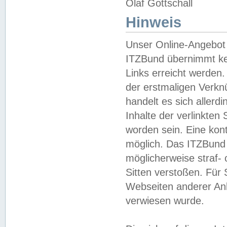
Olaf Gottschall
Hinweis
Unser Online-Angebot 
ITZBund übernimmt kei
Links erreicht werden.
der erstmaligen Verknü
handelt es sich aller
Inhalte der verlinkte
worden sein. Eine kont
möglich. Das ITZBund d
möglicherweise straf- 
Sitten verstoßen. Für
Webseiten anderer Anbi
verwiesen wurde.