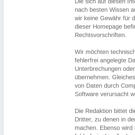
Die sich auf diesen In
nach besten Wissen 
wir keine Gewähr für di
dieser Homepage befin
Rechtsvorschriften.
Wir möchten technisch
fehlerfrei angelegte Da
Unterbrechungen oder 
übernehmen. Gleiches 
von Daten durch Compu
Software verursacht w
Die Redaktion bittet di
Dritter, zu denen in d
machen. Ebenso wird u