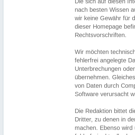
Die sich auf diesen In
nach besten Wissen 
wir keine Gewähr für di
dieser Homepage befin
Rechtsvorschriften.
Wir möchten technisch
fehlerfrei angelegte Da
Unterbrechungen oder 
übernehmen. Gleiches 
von Daten durch Compu
Software verursacht w
Die Redaktion bittet di
Dritter, zu denen in d
machen. Ebenso wird u