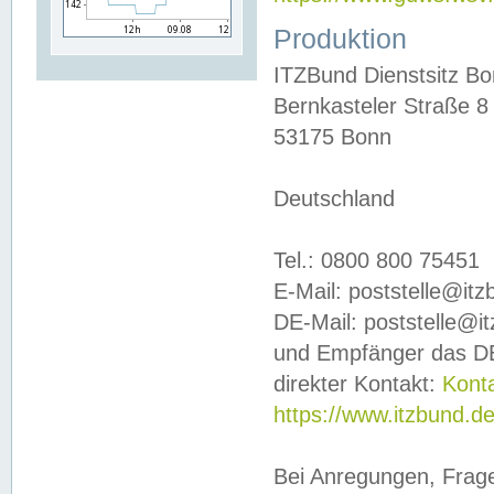
Produktion
ITZBund Dienstsitz B
Bernkasteler Straße 8
53175 Bonn
Deutschland
Tel.: 0800 800 75451
E-Mail: poststelle@it
DE-Mail: poststelle@i
und Empfänger das DE
direkter Kontakt:
Kont
https://www.itzbund.d
Bei Anregungen, Frag