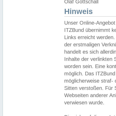
Olaf Gottschall
Hinweis
Unser Online-Angebot 
ITZBund übernimmt kei
Links erreicht werden.
der erstmaligen Verknü
handelt es sich aller
Inhalte der verlinkte
worden sein. Eine kont
möglich. Das ITZBund d
möglicherweise straf- 
Sitten verstoßen. Für
Webseiten anderer Anbi
verwiesen wurde.