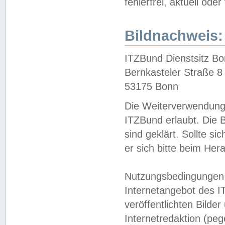
fehlerfrei, aktuell oder
Bildnachweis:
ITZBund Dienstsitz B
Bernkasteler Straße 8
53175 Bonn
Die Weiterverwendung 
ITZBund erlaubt. Die B
sind geklärt. Sollte s
er sich bitte beim He
Nutzungsbedingungen 
Internetangebot des I
veröffentlichten Bilde
Internetredaktion (peg