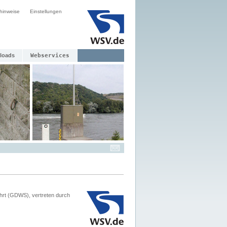
hinweise
Einstellungen
loads
Webservices
hrt (GDWS), vertreten durch