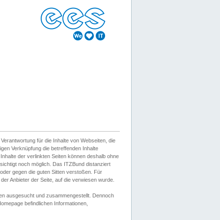
erantwortung für die Inhalte von Webseiten, die
igen Verknüpfung die betreffenden Inhalte
 Inhalte der verlinkten Seiten können deshalb ohne
sichtigt noch möglich. Das ITZBund distanziert
d oder gegen die guten Sitten verstoßen. Für
er Anbieter der Seite, auf die verwiesen wurde.
Wissen ausgesucht und zusammengestellt. Dennoch
r Homepage befindlichen Informationen,