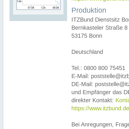
Produktion
ITZBund Dienstsitz B
Bernkasteler Straße 8
53175 Bonn
Deutschland
Tel.: 0800 800 75451
E-Mail: poststelle@it
DE-Mail: poststelle@i
und Empfänger das DE
direkter Kontakt:
Kont
https://www.itzbund.d
Bei Anregungen, Frag