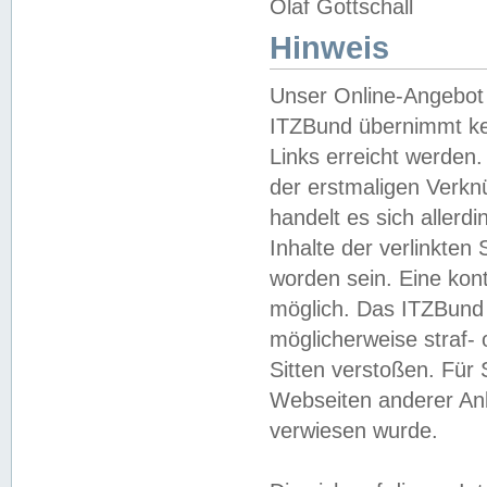
Olaf Gottschall
Hinweis
Unser Online-Angebot 
ITZBund übernimmt kei
Links erreicht werden.
der erstmaligen Verknü
handelt es sich aller
Inhalte der verlinkte
worden sein. Eine kont
möglich. Das ITZBund d
möglicherweise straf- 
Sitten verstoßen. Für
Webseiten anderer Anbi
verwiesen wurde.